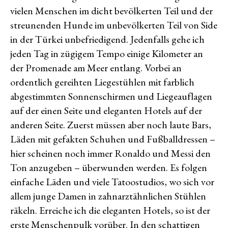
vielen Menschen im dicht bevölkerten Teil und der
streunenden Hunde im unbevölkerten Teil von Side
in der Türkei unbefriedigend. Jedenfalls gehe ich
jeden Tag in zügigem Tempo einige Kilometer an
der Promenade am Meer entlang. Vorbei an
ordentlich gereihten Liegestühlen mit farblich
abgestimmten Sonnenschirmen und Liegeauflagen
auf der einen Seite und eleganten Hotels auf der
anderen Seite. Zuerst müssen aber noch laute Bars,
Läden mit gefakten Schuhen und Fußballdressen –
hier scheinen noch immer Ronaldo und Messi den
Ton anzugeben – überwunden werden. Es folgen
einfache Läden und viele Tatoostudios, wo sich vor
allem junge Damen in zahnarztähnlichen Stühlen
räkeln. Erreiche ich die eleganten Hotels, so ist der
erste Menschenpulk vorüber. In den schattigen