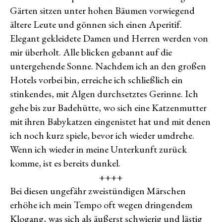
Gärten sitzen unter hohen Bäumen vorwiegend
ältere Leute und gönnen sich einen Aperitif.
Elegant gekleidete Damen und Herren werden von
mir überholt. Alle blicken gebannt auf die
untergehende Sonne. Nachdem ich an den großen
Hotels vorbei bin, erreiche ich schließlich ein
stinkendes, mit Algen durchsetztes Gerinne. Ich
gehe bis zur Badehütte, wo sich eine Katzenmutter
mit ihren Babykatzen eingenistet hat und mit denen
ich noch kurz spiele, bevor ich wieder umdrehe.
Wenn ich wieder in meine Unterkunft zurück
komme, ist es bereits dunkel.
++++
Bei diesen ungefähr zweistündigen Märschen
erhöhe ich mein Tempo oft wegen dringendem
Klogang, was sich als äußerst schwierig und lästig