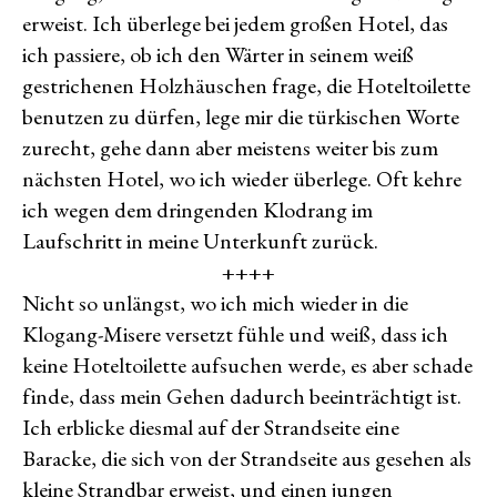
erweist. Ich überlege bei jedem großen Hotel, das
ich passiere, ob ich den Wärter in seinem weiß
gestrichenen Holzhäuschen frage, die Hoteltoilette
benutzen zu dürfen, lege mir die türkischen Worte
zurecht, gehe dann aber meistens weiter bis zum
nächsten Hotel, wo ich wieder überlege. Oft kehre
ich wegen dem dringenden Klodrang im
Laufschritt in meine Unterkunft zurück.
++++
Nicht so unlängst, wo ich mich wieder in die
Klogang-Misere versetzt fühle und weiß, dass ich
keine Hoteltoilette aufsuchen werde, es aber schade
finde, dass mein Gehen dadurch beeinträchtigt ist.
Ich erblicke diesmal auf der Strandseite eine
Baracke, die sich von der Strandseite aus gesehen als
kleine Strandbar erweist, und einen jungen