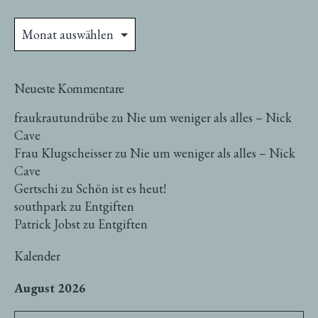
Archive
Neueste Kommentare
fraukrautundrübe
zu
Nie um weniger als alles – Nick
Cave
Frau Klugscheisser
zu
Nie um weniger als alles – Nick
Cave
Gertschi
zu
Schön ist es heut!
southpark
zu
Entgiften
Patrick Jobst
zu
Entgiften
Kalender
August 2026