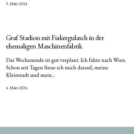
Veröffentlicht
5. März 2024
am
Graf Stadion mit Fiakergulasch in der
ehemaligen Maschinenfabrik
Das Wochenende ist gut verplant. Ich fahre nach Wien.
Schon seit Tagen freue ich mich darauf, meine
Kleinstadt und mein…
Veröffentlicht
4. März 2024
am