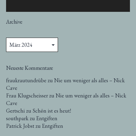
Archive
Archive
Neueste Kommentare
fraukrautundrübe
zu
Nie um weniger als alles – Nick
Cave
Frau Klugscheisser
zu
Nie um weniger als alles – Nick
Cave
Gertschi
zu
Schön ist es heut!
southpark
zu
Entgiften
Patrick Jobst
zu
Entgiften