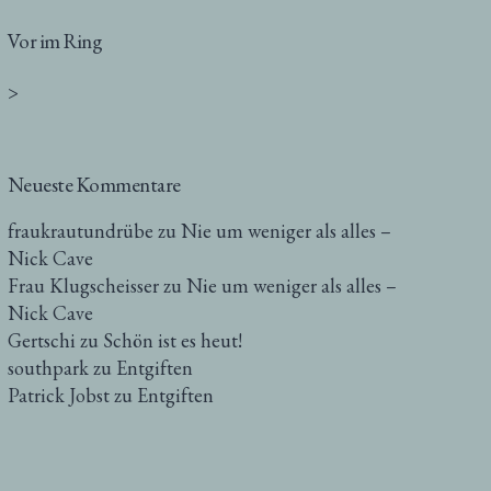
Vor im Ring
>
Neueste Kommentare
fraukrautundrübe
zu
Nie um weniger als alles –
Nick Cave
Frau Klugscheisser
zu
Nie um weniger als alles –
Nick Cave
Gertschi
zu
Schön ist es heut!
southpark
zu
Entgiften
Patrick Jobst
zu
Entgiften