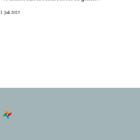
Veröffentlicht
1. Juli 2023
am