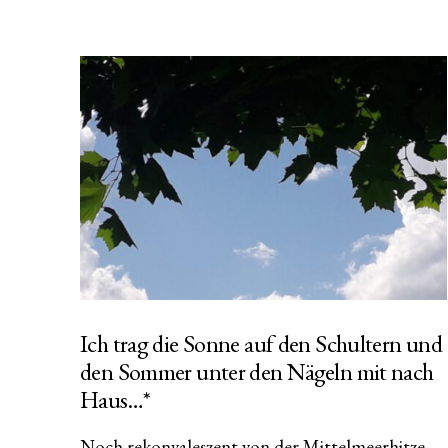
Ich trag die Sonne auf den Schultern und
den Sommer unter den Nägeln mit nach
Haus…*
Noch rekonvaleszent von der Mittelmeerhitze