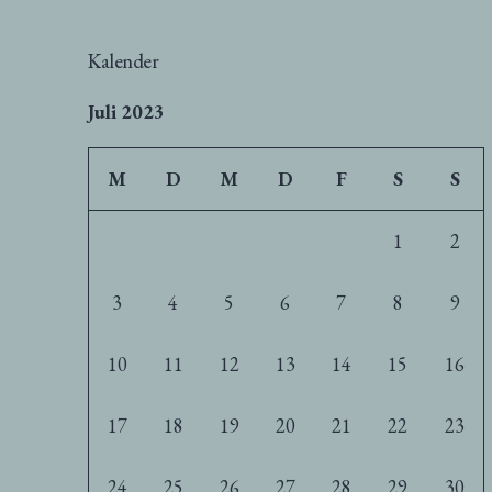
Kalender
Juli 2023
M
D
M
D
F
S
S
1
2
3
4
5
6
7
8
9
10
11
12
13
14
15
16
17
18
19
20
21
22
23
24
25
26
27
28
29
30