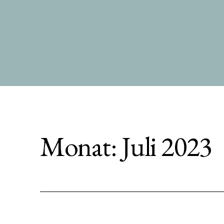
Zum
Inhalt
springen
Monat:
Juli 2023