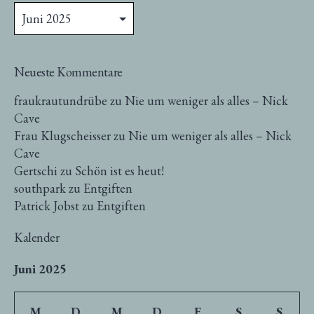
Neueste Kommentare
fraukrautundrübe
zu
Nie um weniger als alles – Nick
Cave
Frau Klugscheisser
zu
Nie um weniger als alles – Nick
Cave
Gertschi
zu
Schön ist es heut!
southpark
zu
Entgiften
Patrick Jobst
zu
Entgiften
Kalender
Juni 2025
M
D
M
D
F
S
S