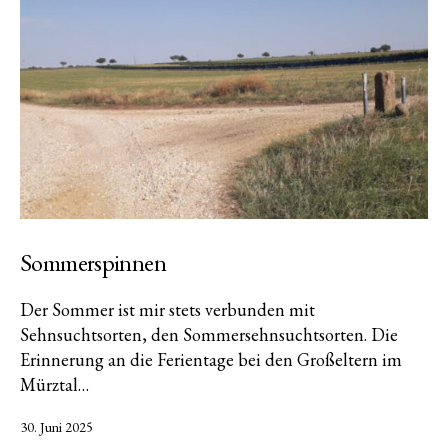
Sommerspinnen
Der Sommer ist mir stets verbunden mit
Sehnsuchtsorten, den Sommersehnsuchtsorten. Die
Erinnerung an die Ferientage bei den Großeltern im
Mürztal…
Veröffentlicht
30. Juni 2025
am