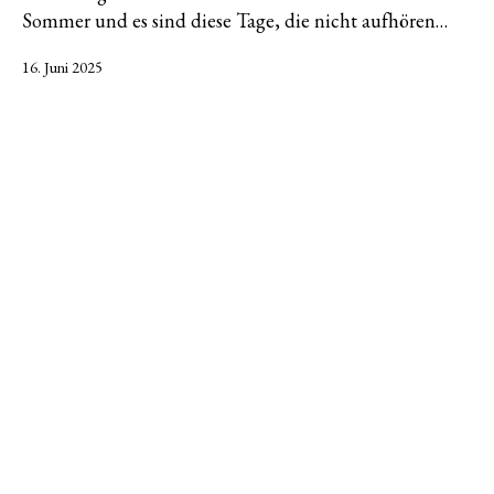
Sommer und es sind diese Tage, die nicht aufhören…
Veröffentlicht
16. Juni 2025
am