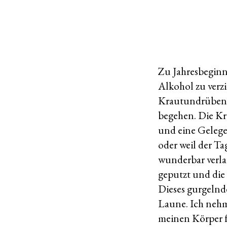
Zu Jahresbeginn
Alkohol zu verz
Krautundrübensc
begehen. Die Kr
und eine Gelegen
oder weil der Ta
wunderbar verla
geputzt und die 
Dieses gurgelnd
Laune. Ich nehm
meinen Körper f