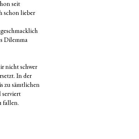
hon seit
h schon lieber
r geschmacklich
Das Dilemma
ir nicht schwer
setzt. In der
s zu sämtlichen
serviert
 fallen.