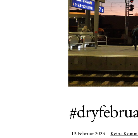
#dryfebru
Veröffentlicht
19. Februar 2023
Keine Komm