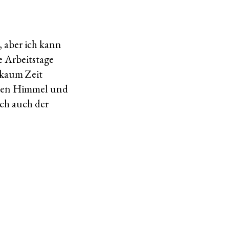
, aber ich kann
e Arbeitstage
 kaum Zeit
lauen Himmel und
ch auch der