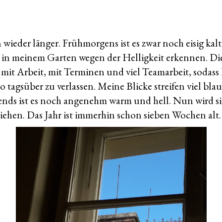
#dryfebruary
wieder länger. Frühmorgens ist es zwar noch eisig kalt
se in meinem Garten wegen der Helligkeit erkennen. Di
t mit Arbeit, mit Terminen und viel Teamarbeit, sodass
o tagsüber zu verlassen. Meine Blicke streifen viel b
nds ist es noch angenehm warm und hell. Nun wird si
iehen. Das Jahr ist immerhin schon sieben Wochen alt.