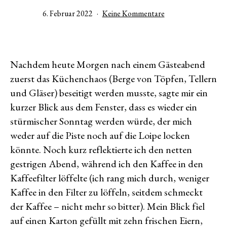
Veröffentlicht
zu
6. Februar 2022
Keine Kommentare
am
Moussaka
und
Schluchtenbaden
Nachdem heute Morgen nach einem Gästeabend
zuerst das Küchenchaos (Berge von Töpfen, Tellern
und Gläser) beseitigt werden musste, sagte mir ein
kurzer Blick aus dem Fenster, dass es wieder ein
stürmischer Sonntag werden würde, der mich
weder auf die Piste noch auf die Loipe locken
könnte. Noch kurz reflektierte ich den netten
gestrigen Abend, während ich den Kaffee in den
Kaffeefilter löffelte (ich rang mich durch, weniger
Kaffee in den Filter zu löffeln, seitdem schmeckt
der Kaffee – nicht mehr so bitter). Mein Blick fiel
auf einen Karton gefüllt mit zehn frischen Eiern,