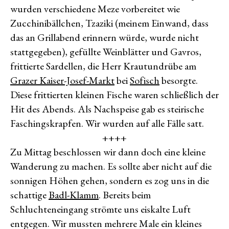
wurden verschiedene Meze vorbereitet wie
Zucchinibällchen, Tzaziki (meinem Einwand, dass
das an Grillabend erinnern würde, wurde nicht
stattgegeben), gefüllte Weinblätter und Gavros,
frittierte Sardellen, die Herr Krautundrübe am
Grazer Kaiser-Josef-Markt
bei
Sofisch
besorgte.
Diese frittierten kleinen Fische waren schließlich der
Hit des Abends. Als Nachspeise gab es steirische
Faschingskrapfen. Wir wurden auf alle Fälle satt.
++++
Zu Mittag beschlossen wir dann doch eine kleine
Wanderung zu machen. Es sollte aber nicht auf die
sonnigen Höhen gehen, sondern es zog uns in die
schattige
Badl-Klamm
. Bereits beim
Schluchteneingang strömte uns eiskalte Luft
entgegen. Wir mussten mehrere Male ein kleines