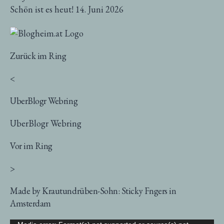
Schön ist es heut!
14. Juni 2026
Zurück im Ring
<
UberBlogr Webring
UberBlogr Webring
Vor im Ring
>
Made by Krautundrüben-Sohn: Sticky Fngers in
Amsterdam