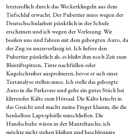
letztendlich durch das Weckerklingeln aus dem
Tiefschlaf erwacht. Der Pubertier muss wegen der
Deutschschularbeit pünktlich in der Schule
erscheinen und ich wegen der Vorlesung. Wir
beeilen uns und fahren mit dem geborgten Auto, da
der Zug zu unzuverlässig ist. Ich liefere den
Pubertier pünktlich ab, es bleibt ihm noch Zeit zum
Bleistiftspitzen, Tinte nachfüllen oder
Kugelschreiber ausprobieren, bevor er sich einer
Textanalyse stellen muss. Ich stelle das geborgte
Auto in die Parkzone und gehe ein gutes Stück bei
klirrender Kälte zum Hörsaal. Die Kälte kriecht in
das Gesicht und macht meine Finger klamm, die die
henkellose Laptophülle umschließen. Die
Handschuhe wären in der Manteltasche, ich
möchte nicht stehen bleiben und beschleunige