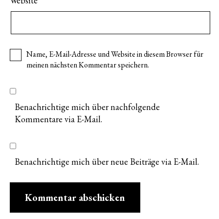
Website
Name, E-Mail-Adresse und Website in diesem Browser für
meinen nächsten Kommentar speichern.
Benachrichtige mich über nachfolgende
Kommentare via E-Mail.
Benachrichtige mich über neue Beiträge via E-Mail.