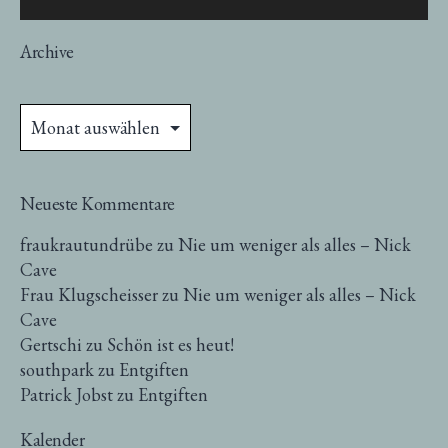
Archive
Archive
Neueste Kommentare
fraukrautundrübe
zu
Nie um weniger als alles – Nick
Cave
Frau Klugscheisser
zu
Nie um weniger als alles – Nick
Cave
Gertschi
zu
Schön ist es heut!
southpark
zu
Entgiften
Patrick Jobst
zu
Entgiften
Kalender