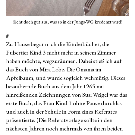
Sieht doch gut aus, was so in der Jungs-WG kredenzt wird!
#
Zu Hause begann ich die Kinderbücher, die
Pubertier Kind 3 nicht mehr in seinem Zimmer
haben möchte, wegzuräumen. Dabei stieß ich auf
das Buch von Mira Lobe, Die Omama im
Apfelbaum, und wurde sogleich wehmütig. Dieses
bezaubernde Buch aus dem Jahr 1965 mit
hinreißenden Zeichnungen von Susi Weigel war das
erste Buch, das Frau Kind 1 ohne Pause durchlas
und auch in der Schule in Form eines Referates
präsentierte. (Die Referatvorlage sollte in den
nächsten Jahren noch mehrmals von ihren beiden