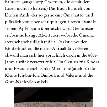
Brüdern „ausgeborgt“ werden, die es mit dem
Lesen nicht so hatten.) Das Buch handelt vom
kleinen Andi, der so gerne eine Oma hätte, und
plötzlich von einer sehr quirligen älteren Dame in
seinem Apfelbaum überrascht wird. Gemeinsam
erleben sie lustige Abenteuer, wobei die Omama
stets sehr schrullig handelt. Das ist eines der
Kinderbücher, die nie an Aktualität verlieren,
obwohl man sich hier sprachlich doch in die 60er-
Jahre zurück versetzt fühlt. Ein Genuss für Kinder
und Erwachsene! Danke Mira Lobe (auch für das
Kleine Ich-bin-Ich, Bimbuli und Valerie und die
Gute-Nacht-Schaukel)!