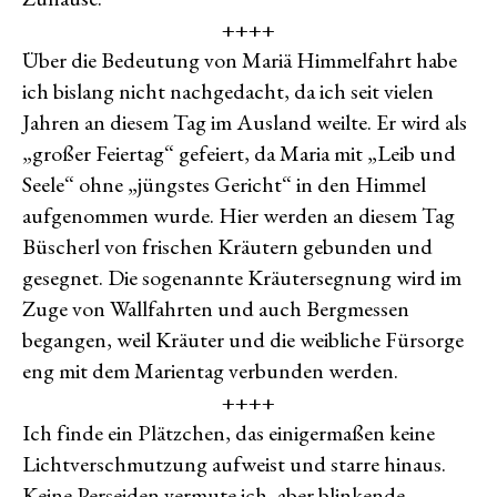
++++
Über die Bedeutung von Mariä Himmelfahrt habe
ich bislang nicht nachgedacht, da ich seit vielen
Jahren an diesem Tag im Ausland weilte. Er wird als
„großer Feiertag“ gefeiert, da Maria mit „Leib und
Seele“ ohne „jüngstes Gericht“ in den Himmel
aufgenommen wurde. Hier werden an diesem Tag
Büscherl von frischen Kräutern gebunden und
gesegnet. Die sogenannte Kräutersegnung wird im
Zuge von Wallfahrten und auch Bergmessen
begangen, weil Kräuter und die weibliche Fürsorge
eng mit dem Marientag verbunden werden.
++++
Ich finde ein Plätzchen, das einigermaßen keine
Lichtverschmutzung aufweist und starre hinaus.
Keine Perseiden vermute ich, aber blinkende