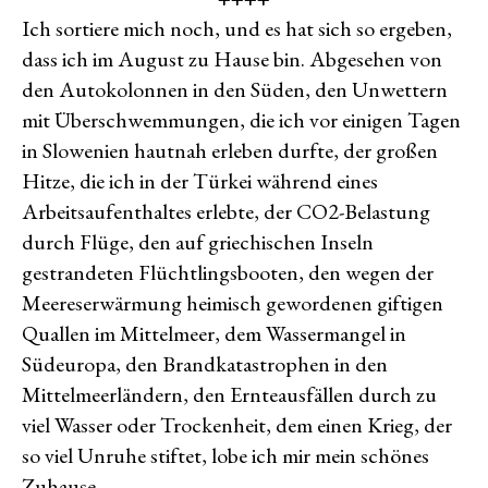
Ich sortiere mich noch, und es hat sich so ergeben,
dass ich im August zu Hause bin. Abgesehen von
den Autokolonnen in den Süden, den Unwettern
mit Überschwemmungen, die ich vor einigen Tagen
in Slowenien hautnah erleben durfte, der großen
Hitze, die ich in der Türkei während eines
Arbeitsaufenthaltes erlebte, der CO2-Belastung
durch Flüge, den auf griechischen Inseln
gestrandeten Flüchtlingsbooten, den wegen der
Meereserwärmung heimisch gewordenen giftigen
Quallen im Mittelmeer, dem Wassermangel in
Südeuropa, den Brandkatastrophen in den
Mittelmeerländern, den Ernteausfällen durch zu
viel Wasser oder Trockenheit, dem einen Krieg, der
so viel Unruhe stiftet, lobe ich mir mein schönes
Zuhause.