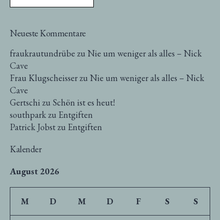
Neueste Kommentare
fraukrautundrübe
zu
Nie um weniger als alles – Nick
Cave
Frau Klugscheisser
zu
Nie um weniger als alles – Nick
Cave
Gertschi
zu
Schön ist es heut!
southpark
zu
Entgiften
Patrick Jobst
zu
Entgiften
Kalender
August 2026
M
D
M
D
F
S
S