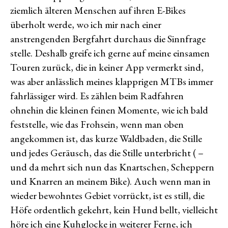
ziemlich älteren Menschen auf ihren E-Bikes
überholt werde, wo ich mir nach einer
anstrengenden Bergfahrt durchaus die Sinnfrage
stelle. Deshalb greife ich gerne auf meine einsamen
Touren zurück, die in keiner App vermerkt sind,
was aber anlässlich meines klapprigen MTBs immer
fahrlässiger wird. Es zählen beim Radfahren
ohnehin die kleinen feinen Momente, wie ich bald
feststelle, wie das Frohsein, wenn man oben
angekommen ist, das kurze Waldbaden, die Stille
und jedes Geräusch, das die Stille unterbricht ( –
und da mehrt sich nun das Knartschen, Scheppern
und Knarren an meinem Bike). Auch wenn man in
wieder bewohntes Gebiet vorrückt, ist es still, die
Höfe ordentlich gekehrt, kein Hund bellt, vielleicht
höre ich eine Kuhglocke in weiterer Ferne, ich