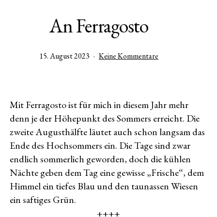
An Ferragosto
Veröffentlicht
zu
15. August 2023
Keine Kommentare
am
An
Ferragosto
Mit Ferragosto ist für mich in diesem Jahr mehr
denn je der Höhepunkt des Sommers erreicht. Die
zweite Augusthälfte läutet auch schon langsam das
Ende des Hochsommers ein. Die Tage sind zwar
endlich sommerlich geworden, doch die kühlen
Nächte geben dem Tag eine gewisse „Frische“, dem
Himmel ein tiefes Blau und den taunassen Wiesen
ein saftiges Grün.
++++