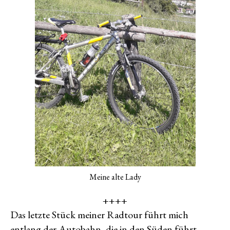
Meine alte Lady
++++
Das letzte Stück meiner Radtour führt mich
entlang der Autobahn, die in den Süden führt.