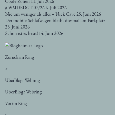
Coole Zonen
11. Juli 2026
# WMDEDGT 07/26
6. Juli 2026
Nie um weniger als alles – Nick Cave
25. Juni 2026
Der mobile Schlafwagen bleibt diesmal am Parkplatz
23. Juni 2026
Schön ist es heut!
14. Juni 2026
Zurück im Ring
<
UberBlogr Webring
UberBlogr Webring
Vor im Ring
>