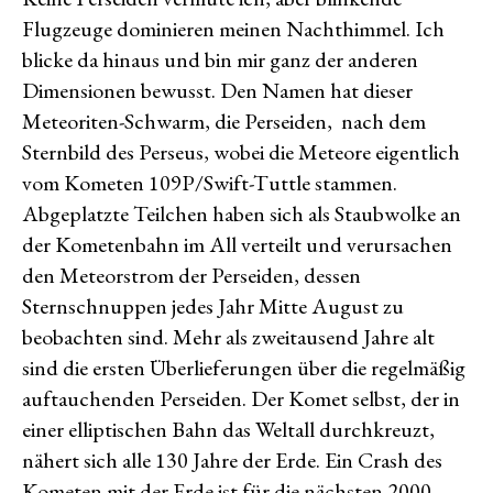
Flugzeuge dominieren meinen Nachthimmel. Ich
blicke da hinaus und bin mir ganz der anderen
Dimensionen bewusst. Den Namen hat dieser
Meteoriten-Schwarm, die Perseiden, nach dem
Sternbild des Perseus, wobei die Meteore eigentlich
vom Kometen 109P/Swift-Tuttle stammen.
Abgeplatzte Teilchen haben sich als Staubwolke an
der Kometenbahn im All verteilt und verursachen
den Meteorstrom der Perseiden, d
essen
Sternschnuppen jedes Jahr Mitte August zu
beobachten sind.
Mehr als zweitausend Jahre alt
sind die ersten Überlieferungen über die regelmäßig
auftauchenden Perseiden. Der Komet selbst, der in
einer elliptischen Bahn das Weltall durchkreuzt,
nähert sich alle 130 Jahre der Erde. Ein Crash des
Kometen mit der Erde ist für die nächsten 2000