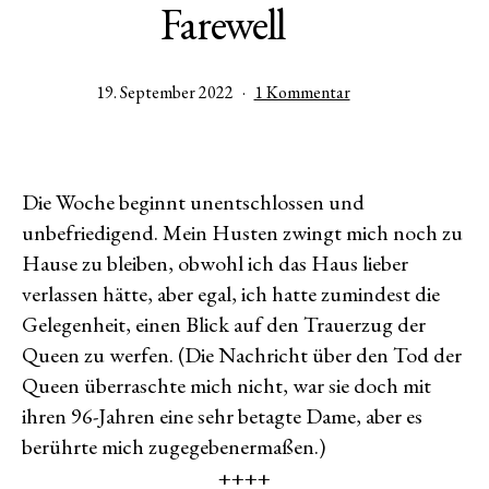
Farewell
Veröffentlicht
zu
19. September 2022
1 Kommentar
am
Farewell
Die Woche beginnt unentschlossen und
unbefriedigend. Mein Husten zwingt mich noch zu
Hause zu bleiben, obwohl ich das Haus lieber
verlassen hätte, aber egal, ich hatte zumindest die
Gelegenheit, einen Blick auf den Trauerzug der
Queen zu werfen. (Die Nachricht über den Tod der
Queen überraschte mich nicht, war sie doch mit
ihren 96-Jahren eine sehr betagte Dame, aber es
berührte mich zugegebenermaßen.)
++++