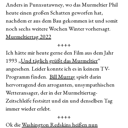
Anders in Punxsutawney, wo das Murmeltier Phil
heute einen großen Schatten geworfen hat,
nachdem er aus dem Bau gekommen ist und somit
noch sechs weitere Wochen Winter vorhersagt.
Murmeltiertag 2022
++++
Ich hätte mir heute gerne den Film aus dem Jahr
1993 „
Und täglich grüßt das Murmeltier
“
angesehen. Leider konnte ich es in keinem TV-
Programm finden.
Bill Murray
spielt darin
hervorragend den arroganten, unsympathischen
Wetteransager, der in der Murmeltiertag-
Zeitschleife festsitzt und ein und denselben Tag
immer wieder erlebt.
++++
Ok die
Washington Redskins heißen nun