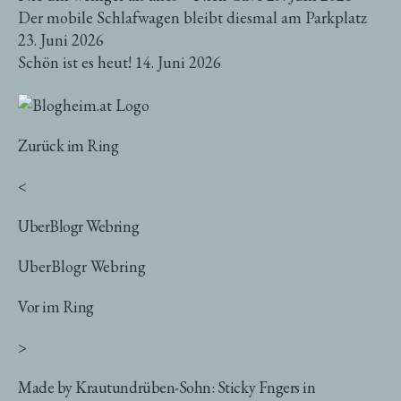
Der mobile Schlafwagen bleibt diesmal am Parkplatz
23. Juni 2026
Schön ist es heut!
14. Juni 2026
Zurück im Ring
<
UberBlogr Webring
UberBlogr Webring
Vor im Ring
>
Made by Krautundrüben-Sohn: Sticky Fngers in