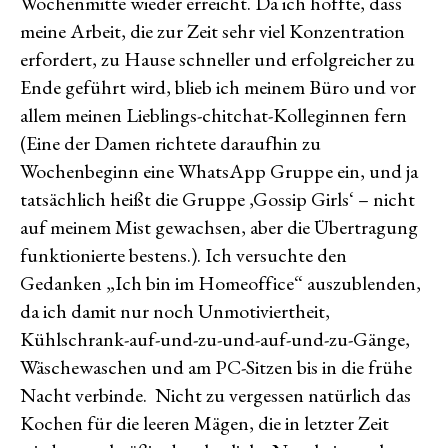
Wochenmitte wieder erreicht. Da ich hoffte, dass
meine Arbeit, die zur Zeit sehr viel Konzentration
erfordert, zu Hause schneller und erfolgreicher zu
Ende geführt wird, blieb ich meinem Büro und vor
allem meinen Lieblings-chitchat-Kolleginnen fern
(Eine der Damen richtete daraufhin zu
Wochenbeginn eine WhatsApp Gruppe ein, und ja
tatsächlich heißt die Gruppe ‚Gossip Girls‘ – nicht
auf meinem Mist gewachsen, aber die Übertragung
funktionierte bestens.). Ich versuchte den
Gedanken „Ich bin im Homeoffice“ auszublenden,
da ich damit nur noch Unmotiviertheit,
Kühlschrank-auf-und-zu-und-auf-und-zu-Gänge,
Wäschewaschen und am PC-Sitzen bis in die frühe
Nacht verbinde. Nicht zu vergessen natürlich das
Kochen für die leeren Mägen, die in letzter Zeit