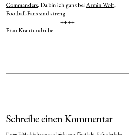
Commanders
. Da bin ich ganz bei
Armin Wolf
,
Football-Fans sind streng!
++++
Frau Krautundrübe
Schreibe einen Kommentar
Deine E-Mail-Adresse wird nicht veröffentlicht.
Erforderliche