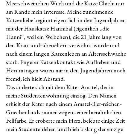
Meerschweinchen Wurli und die Katze Chichi nur
am Rande mein Interesse. Meine zunehmende
Katzenliebe beginnt eigentlich in den Jugendjahren
mit der Hauskatze Hannibal (eigentlich „die
Hanni“, weil ein Weibchen), die 21 Jahre lang von
den Krautundrübeneltern verwöhnt wurde und
nach einem langen Katzenleben an Altersschwäche
starb. Engerer Katzenkontakt wie Aufheben und
Herumtragen waren mir in den Jugendjahren noch
fremd, ich hielt Abstand.
Das änderte sich mit dem Kater Amstel, der in
meine Studentenwohnung einzog. Den Namen
erhielt der Kater nach einem Amstel-Bier-reichen-
Griechenlandsommer wegen seiner bierähnlichen
Fellfarbe. Er eroberte mein Herz, belebte einige Zeit
mein Studentenleben und blieb bislang der einzige