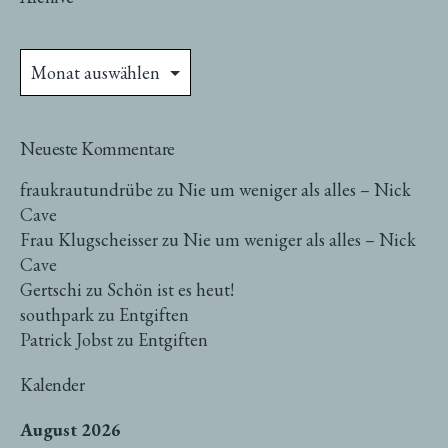
Archive
Neueste Kommentare
fraukrautundrübe
zu
Nie um weniger als alles – Nick
Cave
Frau Klugscheisser
zu
Nie um weniger als alles – Nick
Cave
Gertschi
zu
Schön ist es heut!
southpark
zu
Entgiften
Patrick Jobst
zu
Entgiften
Kalender
August 2026