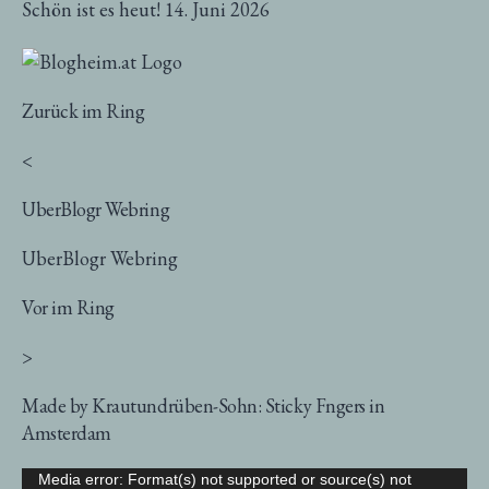
Schön ist es heut!
14. Juni 2026
Zurück im Ring
<
UberBlogr Webring
UberBlogr Webring
Vor im Ring
>
Made by Krautundrüben-Sohn: Sticky Fngers in
Amsterdam
Video-
Media error: Format(s) not supported or source(s) not