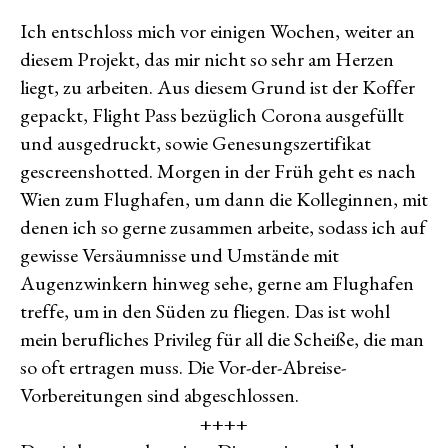
Gossipgirls
Ich entschloss mich vor einigen Wochen, weiter an
und
diesem Projekt, das mir nicht so sehr am Herzen
Shut
Down
liegt, zu arbeiten. Aus diesem Grund ist der Koffer
gepackt, Flight Pass bezüglich Corona ausgefüllt
und ausgedruckt, sowie Genesungszertifikat
gescreenshotted. Morgen in der Früh geht es nach
Wien zum Flughafen, um dann die Kolleginnen, mit
denen ich so gerne zusammen arbeite, sodass ich auf
gewisse Versäumnisse und Umstände mit
Augenzwinkern hinweg sehe, gerne am Flughafen
treffe, um in den Süden zu fliegen. Das ist wohl
mein berufliches Privileg für all die Scheiße, die man
so oft ertragen muss. Die Vor-der-Abreise-
Vorbereitungen sind abgeschlossen.
++++