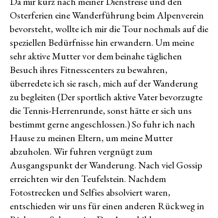
Da mir kurz nach meiner Dienstreise und den
Osterferien eine Wanderführung beim Alpenverein
bevorsteht, wollte ich mir die Tour nochmals auf die
speziellen Bedürfnisse hin erwandern. Um meine
sehr aktive Mutter vor dem beinahe täglichen
Besuch ihres Fitnesscenters zu bewahren,
überredete ich sie rasch, mich auf der Wanderung
zu begleiten (Der sportlich aktive Vater bevorzugte
die Tennis-Herrenrunde, sonst hätte er sich uns
bestimmt gerne angeschlossen.) So fuhr ich nach
Hause zu meinen Eltern, um meine Mutter
abzuholen. Wir fuhren vergnügt zum
Ausgangspunkt der Wanderung. Nach viel Gossip
erreichten wir den Teufelstein. Nachdem
Fotostrecken und Selfies absolviert waren,
entschieden wir uns für einen anderen Rückweg in