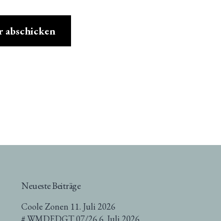
Neueste Beiträge
Coole Zonen
11. Juli 2026
# WMDEDGT 07/26
6. Juli 2026