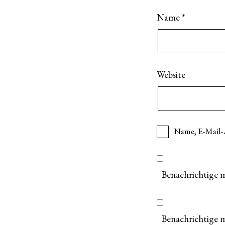
Name
*
Website
Name, E-Mail-
Benachrichtige 
Benachrichtige m