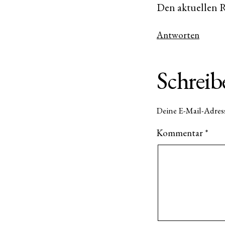
Den aktuellen Re
Antworten
Schrei
Deine E-Mail-Adress
Kommentar
*