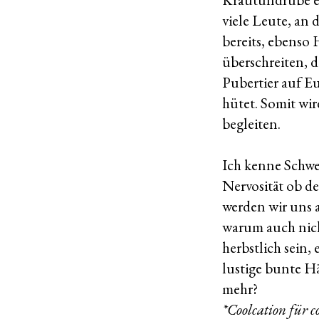
viele Leute, an
bereits, ebenso
überschreiten, d
Pubertier auf E
hütet. Somit wi
begleiten.
Ich kenne Schwe
Nervosität ob d
werden wir uns 
warum auch nich
herbstlich sein,
lustige bunte H
mehr?
*Coolcation für c