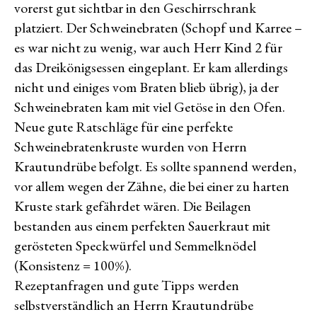
vorerst gut sichtbar in den Geschirrschrank
platziert. Der Schweinebraten (Schopf und Karree –
es war nicht zu wenig, war auch Herr Kind 2 für
das Dreikönigsessen eingeplant. Er kam allerdings
nicht und einiges vom Braten blieb übrig), ja der
Schweinebraten kam mit viel Getöse in den Ofen.
Neue gute Ratschläge für eine perfekte
Schweinebratenkruste wurden von Herrn
Krautundrübe befolgt. Es sollte spannend werden,
vor allem wegen der Zähne, die bei einer zu harten
Kruste stark gefährdet wären. Die Beilagen
bestanden aus einem perfekten Sauerkraut mit
gerösteten Speckwürfel und Semmelknödel
(Konsistenz = 100%).
Rezeptanfragen und gute Tipps werden
selbstverständlich an Herrn Krautundrübe