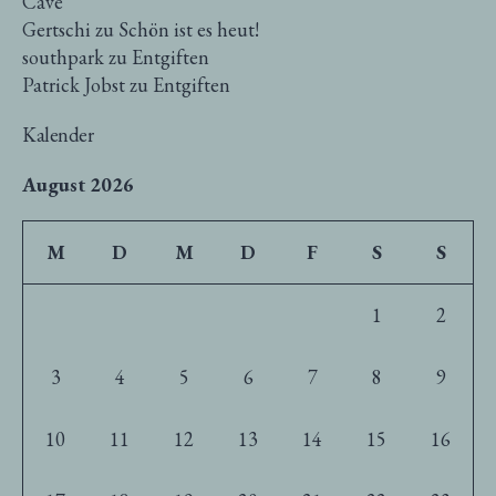
Cave
Gertschi
zu
Schön ist es heut!
southpark
zu
Entgiften
Patrick Jobst
zu
Entgiften
Kalender
August 2026
M
D
M
D
F
S
S
1
2
3
4
5
6
7
8
9
10
11
12
13
14
15
16