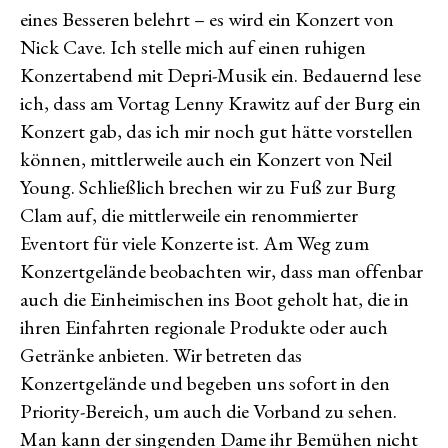
eines Besseren belehrt – es wird ein Konzert von
Nick Cave. Ich stelle mich auf einen ruhigen
Konzertabend mit Depri-Musik ein. Bedauernd lese
ich, dass am Vortag Lenny Krawitz auf der Burg ein
Konzert gab, das ich mir noch gut hätte vorstellen
können, mittlerweile auch ein Konzert von Neil
Young. Schließlich brechen wir zu Fuß zur Burg
Clam auf, die mittlerweile ein renommierter
Eventort für viele Konzerte ist. Am Weg zum
Konzertgelände beobachten wir, dass man offenbar
auch die Einheimischen ins Boot geholt hat, die in
ihren Einfahrten regionale Produkte oder auch
Getränke anbieten. Wir betreten das
Konzertgelände und begeben uns sofort in den
Priority-Bereich, um auch die Vorband zu sehen.
Man kann der singenden Dame ihr Bemühen nicht