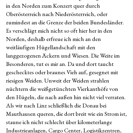
in den Norden zum Konzert quer durch
–
Nick
Oberösterreich nach Niederösterreich, oder
Cave
zumindest an die Grenze der beiden Bundesländer.
Es verschlägt mich nicht so oft hier her in den
Norden, deshalb erfreue ich mich an den
weitläufigen Hügellandschaft mit den
langgezogenen Äckern und Wiesen. Die Weite im
Besonderen, tut es mir an. Da und dort taucht
geschecktes oder braunes Vieh auf, gesegnet mit
riesigen Weiden. Unweit der Weiden strahlen
nüchtern die weißgetünchten Vierkanthöfe von
den Hügeln, die nach außen hin nicht viel verraten.
Als wir nach Linz schließlich die Donau bei
Mauthausen queren, die dort breit wie ein Strom ist,
staune ich nicht schlecht über kilometerlange
Industrieanlagen, Cargo Center, Logistikzentren,