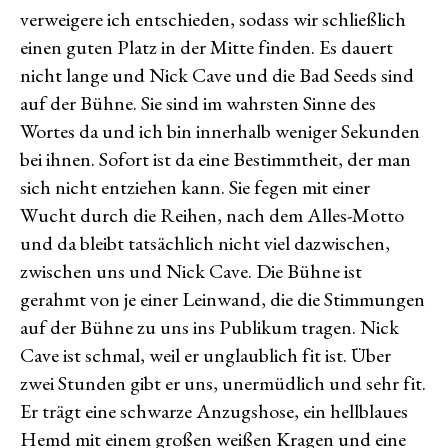
verweigere ich entschieden, sodass wir schließlich
einen guten Platz in der Mitte finden. Es dauert
nicht lange und Nick Cave und die Bad Seeds sind
auf der Bühne. Sie sind im wahrsten Sinne des
Wortes da und ich bin innerhalb weniger Sekunden
bei ihnen. Sofort ist da eine Bestimmtheit, der man
sich nicht entziehen kann. Sie fegen mit einer
Wucht durch die Reihen, nach dem Alles-Motto
und da bleibt tatsächlich nicht viel dazwischen,
zwischen uns und Nick Cave. Die Bühne ist
gerahmt von je einer Leinwand, die die Stimmungen
auf der Bühne zu uns ins Publikum tragen. Nick
Cave ist schmal, weil er unglaublich fit ist. Über
zwei Stunden gibt er uns, unermüdlich und sehr fit.
Er trägt eine schwarze Anzugshose, ein hellblaues
Hemd mit einem großen weißen Kragen und eine