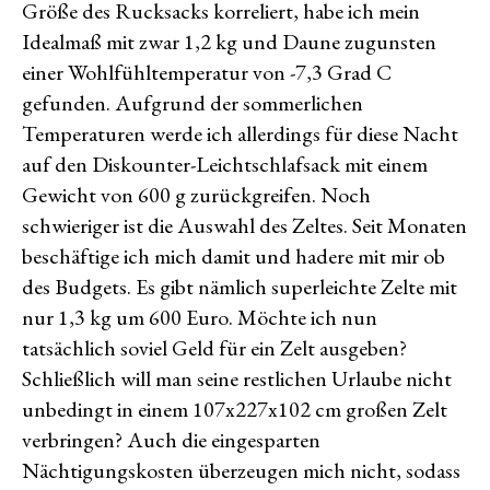
Größe des Rucksacks korreliert, habe ich mein
Idealmaß mit zwar 1,2 kg und Daune zugunsten
einer Wohlfühltemperatur von -7,3 Grad C
gefunden. Aufgrund der sommerlichen
Temperaturen werde ich allerdings für diese Nacht
auf den Diskounter-Leichtschlafsack mit einem
Gewicht von 600 g zurückgreifen. Noch
schwieriger ist die Auswahl des Zeltes. Seit Monaten
beschäftige ich mich damit und hadere mit mir ob
des Budgets. Es gibt nämlich superleichte Zelte mit
nur 1,3 kg um 600 Euro. Möchte ich nun
tatsächlich soviel Geld für ein Zelt ausgeben?
Schließlich will man seine restlichen Urlaube nicht
unbedingt in einem 107x227x102 cm großen Zelt
verbringen? Auch die eingesparten
Nächtigungskosten überzeugen mich nicht, sodass