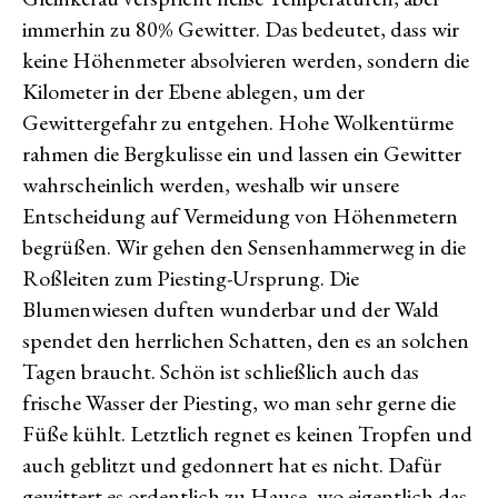
immerhin zu 80% Gewitter. Das bedeutet, dass wir
keine Höhenmeter absolvieren werden, sondern die
Kilometer in der Ebene ablegen, um der
Gewittergefahr zu entgehen. Hohe Wolkentürme
rahmen die Bergkulisse ein und lassen ein Gewitter
wahrscheinlich werden, weshalb wir unsere
Entscheidung auf Vermeidung von Höhenmetern
begrüßen. Wir gehen den Sensenhammerweg in die
Roßleiten zum Piesting-Ursprung. Die
Blumenwiesen duften wunderbar und der Wald
spendet den herrlichen Schatten, den es an solchen
Tagen braucht. Schön ist schließlich auch das
frische Wasser der Piesting, wo man sehr gerne die
Füße kühlt. Letztlich regnet es keinen Tropfen und
auch geblitzt und gedonnert hat es nicht. Dafür
gewittert es ordentlich zu Hause, wo eigentlich das