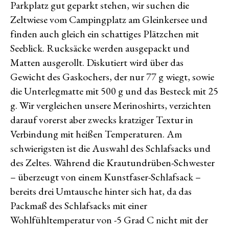
Parkplatz gut geparkt stehen, wir suchen die
Zeltwiese vom Campingplatz am Gleinkersee und
finden auch gleich ein schattiges Plätzchen mit
Seeblick. Rucksäcke werden ausgepackt und
Matten ausgerollt. Diskutiert wird über das
Gewicht des Gaskochers, der nur 77 g wiegt, sowie
die Unterlegmatte mit 500 g und das Besteck mit 25
g. Wir vergleichen unsere Merinoshirts, verzichten
darauf vorerst aber zwecks kratziger Textur in
Verbindung mit heißen Temperaturen. Am
schwierigsten ist die Auswahl des Schlafsacks und
des Zeltes. Während die Krautundrüben-Schwester
– überzeugt von einem Kunstfaser-Schlafsack –
bereits drei Umtausche hinter sich hat, da das
Packmaß des Schlafsacks mit einer
Wohlfühltemperatur von -5 Grad C nicht mit der