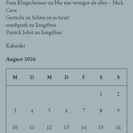
Frau Klugscheisser
zu
Nie um weniger als alles – Nick
Cave
Gertschi
zu
Schön ist es heut!
southpark
zu
Entgiften
Patrick Jobst
zu
Entgiften
Kalender
August 2026
M
D
M
D
F
S
S
1
2
3
4
5
6
7
8
9
10
11
12
13
14
15
16