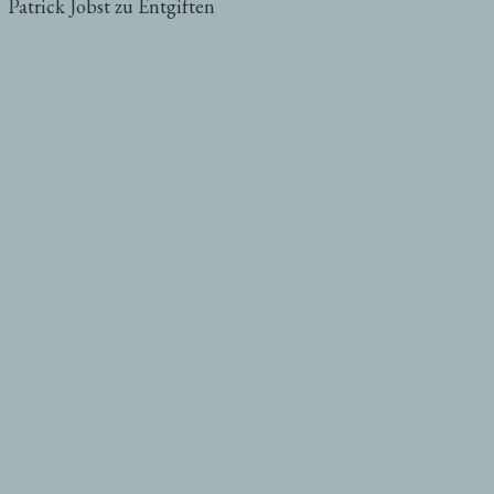
Patrick Jobst
zu
Entgiften