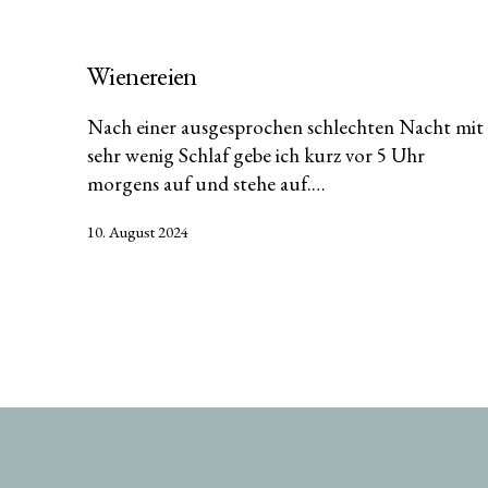
Wienereien
Nach einer ausgesprochen schlechten Nacht mit
sehr wenig Schlaf gebe ich kurz vor 5 Uhr
morgens auf und stehe auf.…
Veröffentlicht
10. August 2024
am