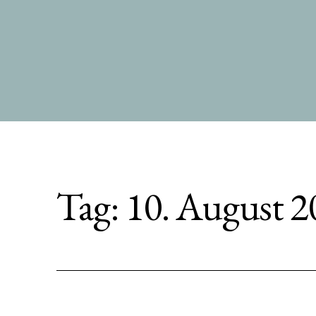
Zum
Inhalt
springen
Tag:
10. August 2