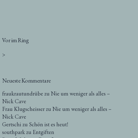
Vor im Ring
>
Neueste Kommentare
fraukrautundrübe
zu
Nie um weniger als alles –
Nick Cave
Frau Klugscheisser
zu
Nie um weniger als alles –
Nick Cave
Gertschi
zu
Schön ist es heut!
southpark
zu
Entgiften