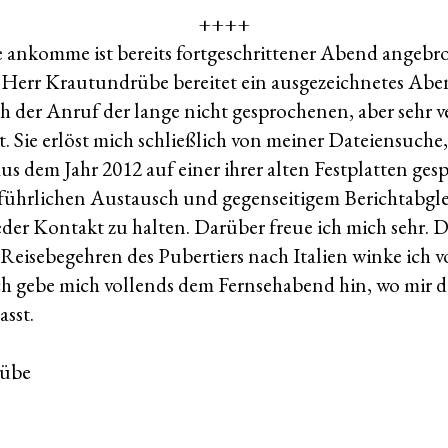
++++
e ankomme ist bereits fortgeschrittener Abend angebr
 Herr Krautundrübe bereitet ein ausgezeichnetes Aben
h der Anruf der lange nicht gesprochenen, aber sehr v
t. Sie erlöst mich schließlich von meiner Dateiensuche,
us dem Jahr 2012 auf einer ihrer alten Festplatten gesp
ührlichen Austausch und gegenseitigem Berichtabglei
eder Kontakt zu halten. Darüber freue ich mich sehr.
eisebegehren des Pubertiers nach Italien winke ich v
 Ich gebe mich vollends dem Fernsehabend hin, wo mir 
asst.
rübe