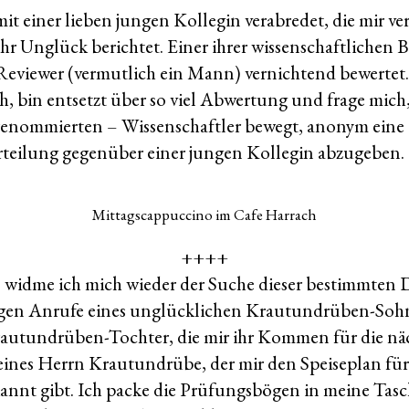
mit einer lieben jungen Kollegin verabredet, die mir ve
ihr Unglück berichtet. Einer ihrer wissenschaftlichen 
eviewer (vermutlich ein Mann) vernichtend bewertet. 
, bin entsetzt über so viel Abwertung und frage mich,
renommierten – Wissenschaftler bewegt, anonym eine 
rteilung gegenüber einer jungen Kollegin abzugeben.
Mittagscappuccino im Cafe Harrach
++++
widme ich mich wieder der Suche dieser bestimmten 
olgen Anrufe eines unglücklichen Krautundrüben-Sohn
rautundrüben-Tochter, die mir ihr Kommen für die nä
ines Herrn Krautundrübe, der mir den Speiseplan für
nnt gibt. Ich packe die Prüfungsbögen in meine Tas