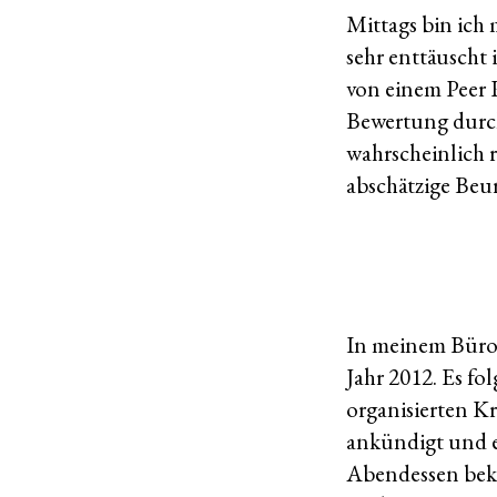
Mittags bin ich 
sehr enttäuscht 
von einem Peer R
Bewertung durch
wahrscheinlich 
abschätzige Beu
In meinem Büro 
Jahr 2012. Es f
organisierten K
ankündigt und e
Abendessen beka