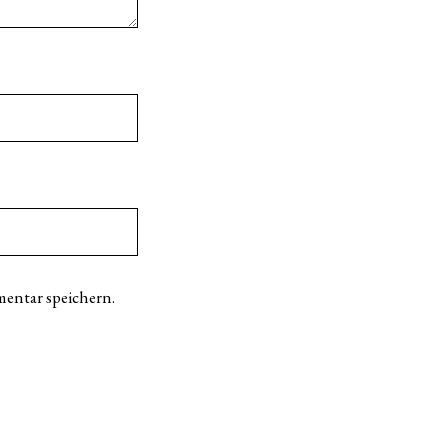
entar speichern.