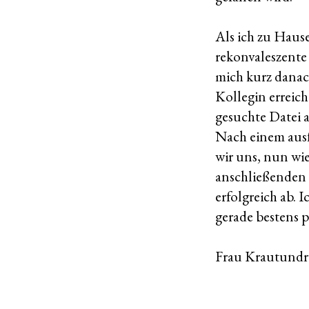
Als ich zu Haus
rekonvaleszente
mich kurz danac
Kollegin erreich
gesuchte Datei a
Nach einem ausf
wir uns, nun wi
anschließenden R
erfolgreich ab.
gerade bestens p
Frau Krautund