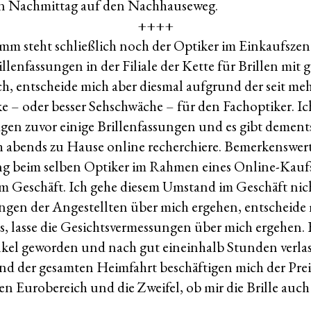
en Nachmittag auf den Nachhauseweg.
++++
m steht schließlich noch der Optiker im Einkaufszen
llenfassungen in der Filiale der Kette für Brillen mit 
, entscheide mich aber diesmal aufgrund der seit me
ke – oder besser Sehschwäche – für den Fachoptiker. Ic
Tagen zuvor einige Brillenfassungen und es gibt demen
ch abends zu Hause online recherchiere. Bemerkenswert i
ung beim selben Optiker im Rahmen eines Online-Kau
s im Geschäft. Ich gehe diesem Umstand im Geschäft nic
ungen der Angestellten über mich ergehen, entscheide 
s, lasse die Gesichtsvermessungen über mich ergehen. E
nkel geworden und nach gut eineinhalb Stunden verlas
d der gesamten Heimfahrt beschäftigen mich der Preis
gen Eurobereich und die Zweifel, ob mir die Brille auch