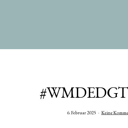
Zum
Inhalt
springen
#WMDEDGT 
Veröffentlicht
6. Februar 2025
Keine Komme
am