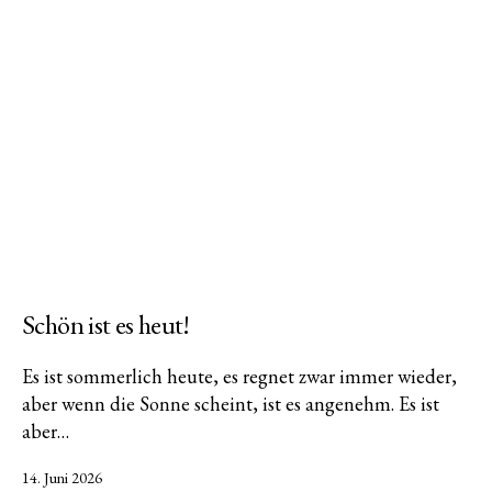
Schön ist es heut!
Es ist sommerlich heute, es regnet zwar immer wieder,
aber wenn die Sonne scheint, ist es angenehm. Es ist
aber…
Veröffentlicht
14. Juni 2026