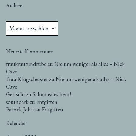
Archive
Archive
Neueste Kommentare
fraukrautundrübe
zu
Nie um weniger als alles – Nick
Cave
Frau Klugscheisser
zu
Nie um weniger als alles – Nick
Cave
Gertschi
zu
Schön ist es heut!
southpark
zu
Entgiften
Patrick Jobst
zu
Entgiften
Kalender