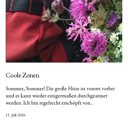
Coole Zonen
Sommer, Sommer! Die große Hitze ist vorerst vorbei
und es kann wieder einigermaßen durchgeatmet
werden. Ich bin regelrecht erschöpft von…
Veröffentlicht
11. Juli 2026
am