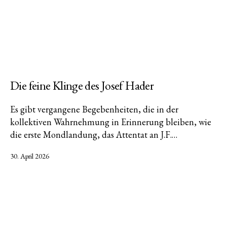
Die feine Klinge des Josef Hader
Es gibt vergangene Begebenheiten, die in der
kollektiven Wahrnehmung in Erinnerung bleiben, wie
die erste Mondlandung, das Attentat an J.F.…
Veröffentlicht
30. April 2026
am