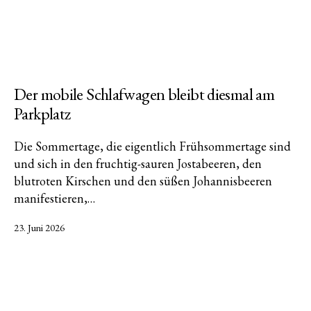
Der mobile Schlafwagen bleibt diesmal am
Parkplatz
Die Sommertage, die eigentlich Frühsommertage sind
und sich in den fruchtig-sauren Jostabeeren, den
blutroten Kirschen und den süßen Johannisbeeren
manifestieren,…
Veröffentlicht
23. Juni 2026
am