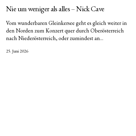
Nie um weniger als alles – Nick Cave
Vom wunderbaren Gleinkersee geht es gleich weiter in
den Norden zum Konzert quer durch Oberösterreich
nach Niederösterreich, oder zumindest an…
Veröffentlicht
25. Juni 2026
am