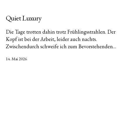
Quiet Luxury
Die Tage trotten dahin trotz Frühlingsstrahlen. Der
Kopf ist bei der Arbeit, leider auch nachts.
Zwischendurch schweife ich zum Bevorstehenden…
Veröffentlicht
14. Mai 2026
am