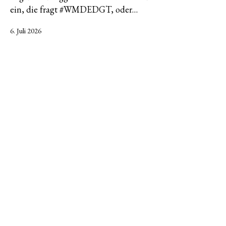
ein, die fragt #WMDEDGT, oder…
Veröffentlicht
6. Juli 2026
am