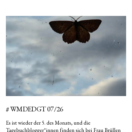
# WMDEDGT 07/26
Es ist wieder der 5. des Monats, und die
Tagebuchblogger*innen finden sich bei Frau Brüllen