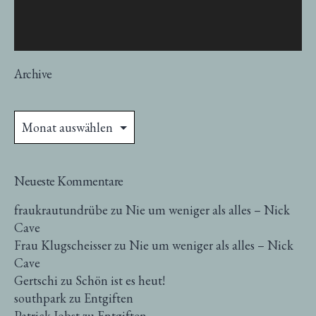
Archive
Archive
Neueste Kommentare
fraukrautundrübe
zu
Nie um weniger als alles – Nick
Cave
Frau Klugscheisser
zu
Nie um weniger als alles – Nick
Cave
Gertschi
zu
Schön ist es heut!
southpark
zu
Entgiften
Patrick Jobst
zu
Entgiften