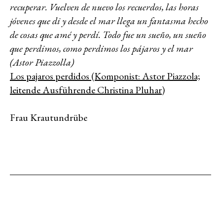
recuperar. Vuelven de nuevo los recuerdos, las horas
jóvenes que di y desde el mar llega un fantasma hecho
de cosas que amé y perdí. Todo fue un sueño, un sueño
que perdimos, como perdimos los pájaros y el mar
(Astor Piazzolla)
Los pajaros perdidos (Komponist: Astor Piazzola;
leitende Ausführende Christina Pluhar)
Frau Krautundrübe