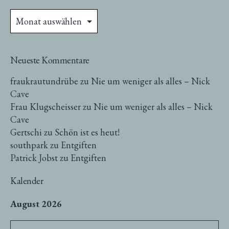
Archive
Neueste Kommentare
fraukrautundrübe
zu
Nie um weniger als alles – Nick
Cave
Frau Klugscheisser
zu
Nie um weniger als alles – Nick
Cave
Gertschi
zu
Schön ist es heut!
southpark
zu
Entgiften
Patrick Jobst
zu
Entgiften
Kalender
August 2026