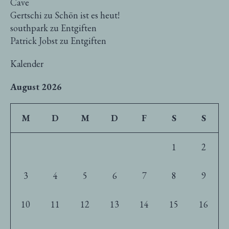
Cave
Gertschi
zu
Schön ist es heut!
southpark
zu
Entgiften
Patrick Jobst
zu
Entgiften
Kalender
August 2026
M
D
M
D
F
S
S
1
2
3
4
5
6
7
8
9
10
11
12
13
14
15
16