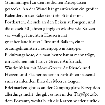
Gummiringerl zu den restlichen Reisepässen
gesteckt. An der Wand hängt außerdem ein großer
Kalender, in der Ecke steht ein Ständer mit
Postkarten, die sich an den Ecken aufbiegen, und
die die seit 30 Jahren gängigen Motive wie Katzen
vor weiß getünchten Häusern mit
griechenlandblauer Türe und Balken, einen
braungebrannten Frauenpopo in knapper
Bikinitangahose, die man heute kaum mehr trägt,
ein Eselchen mit I-Love-Greece Aufdruck,
Windmühlen mit I-love-Greece Aufdruck und
Herzen und Fischerbooten in Farbtönen passend
zum strahlenden Blau des Meeres, zeigen.
Briefmarken gibt es an der Campingplatz-Rezeption
allerdings nicht, die gibt es nur in der Ταχυδρομείο,
dem Postamt, weshalb ich die Karten wieder zurück