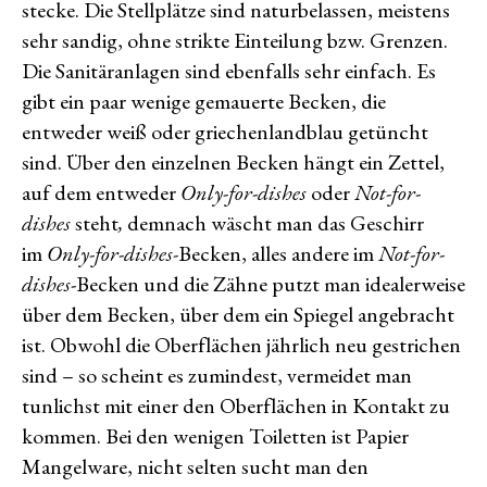
stecke. Die Stellplätze sind naturbelassen, meistens
sehr sandig, ohne strikte Einteilung bzw. Grenzen.
Die Sanitäranlagen sind ebenfalls sehr einfach. Es
gibt ein paar wenige gemauerte Becken, die
entweder weiß oder griechenlandblau getüncht
sind. Über den einzelnen Becken hängt ein Zettel,
auf dem entweder
Only-for-dishes
oder
Not-for-
dishes
steht
,
demnach wäscht man das Geschirr
im
Only-for-dishes-
Becken, alles andere im
Not-for-
dishes
-Becken und die Zähne putzt man idealerweise
über dem Becken, über dem ein Spiegel angebracht
ist. Obwohl die Oberflächen jährlich neu gestrichen
sind – so scheint es zumindest, vermeidet man
tunlichst mit einer den Oberflächen in Kontakt zu
kommen. Bei den wenigen Toiletten ist Papier
Mangelware, nicht selten sucht man den