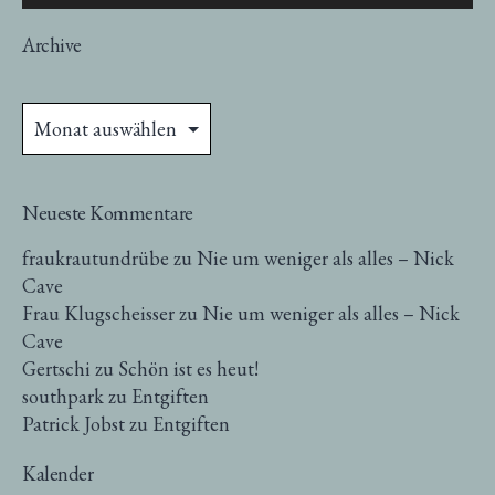
Archive
Archive
Neueste Kommentare
fraukrautundrübe
zu
Nie um weniger als alles – Nick
Cave
Frau Klugscheisser
zu
Nie um weniger als alles – Nick
Cave
Gertschi
zu
Schön ist es heut!
southpark
zu
Entgiften
Patrick Jobst
zu
Entgiften
Kalender