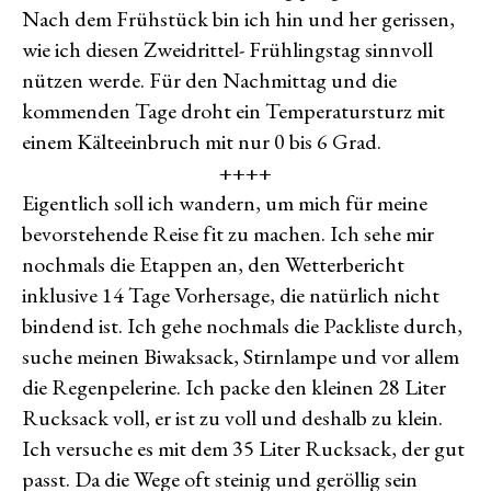
Nach dem Frühstück bin ich hin und her gerissen,
wie ich diesen Zweidrittel- Frühlingstag sinnvoll
nützen werde. Für den Nachmittag und die
kommenden Tage droht ein Temperatursturz mit
einem Kälteeinbruch mit nur 0 bis 6 Grad.
++++
Eigentlich soll ich wandern, um mich für meine
bevorstehende Reise fit zu machen. Ich sehe mir
nochmals die Etappen an, den Wetterbericht
inklusive 14 Tage Vorhersage, die natürlich nicht
bindend ist. Ich gehe nochmals die Packliste durch,
suche meinen Biwaksack, Stirnlampe und vor allem
die Regenpelerine. Ich packe den kleinen 28 Liter
Rucksack voll, er ist zu voll und deshalb zu klein.
Ich versuche es mit dem 35 Liter Rucksack, der gut
passt. Da die Wege oft steinig und geröllig sein