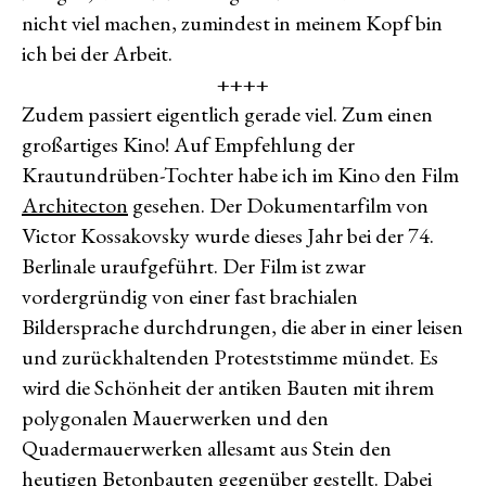
nicht viel machen, zumindest in meinem Kopf bin
ich bei der Arbeit.
++++
Zudem passiert eigentlich gerade viel. Zum einen
großartiges Kino! Auf Empfehlung der
Krautundrüben-Tochter habe ich im Kino den Film
Architecton
gesehen. Der Dokumentarfilm von
Victor Kossakovsky wurde dieses Jahr bei der 74.
Berlinale uraufgeführt. Der Film ist zwar
vordergründig von einer fast brachialen
Bildersprache durchdrungen, die aber in einer leisen
und zurückhaltenden Proteststimme mündet. Es
wird die Schönheit der antiken Bauten mit ihrem
polygonalen Mauerwerken und den
Quadermauerwerken allesamt aus Stein den
heutigen Betonbauten gegenüber gestellt. Dabei