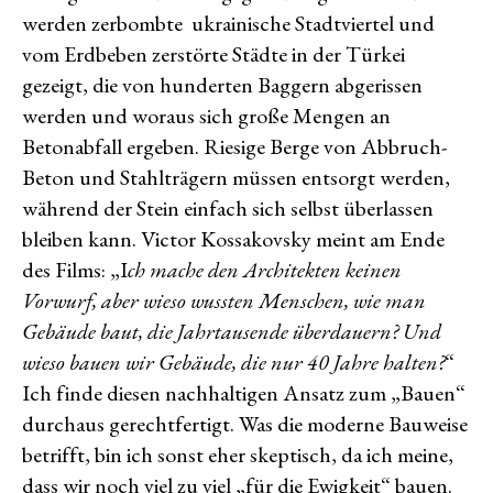
werden zerbombte ukrainische Stadtviertel und
vom Erdbeben zerstörte Städte in der Türkei
gezeigt, die von hunderten Baggern abgerissen
werden und woraus sich große Mengen an
Betonabfall ergeben. Riesige Berge von Abbruch-
Beton und Stahlträgern müssen entsorgt werden,
während der Stein einfach sich selbst überlassen
bleiben kann. Victor Kossakovsky meint am Ende
des Films: „I
ch mache den Architekten keinen
Vorwurf, aber wieso wussten Menschen, wie man
Gebäude baut, die Jahrtausende überdauern? Und
wieso bauen wir Gebäude, die nur 40 Jahre halten?
“
Ich finde diesen nachhaltigen Ansatz zum „Bauen“
durchaus gerechtfertigt. Was die moderne Bauweise
betrifft, bin ich sonst eher skeptisch, da ich meine,
dass wir noch viel zu viel „für die Ewigkeit“ bauen.