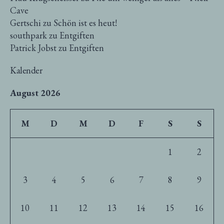
Cave
Gertschi
zu
Schön ist es heut!
southpark
zu
Entgiften
Patrick Jobst
zu
Entgiften
Kalender
August 2026
M
D
M
D
F
S
S
1
2
3
4
5
6
7
8
9
10
11
12
13
14
15
16