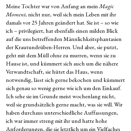
Meine Tochter war von Anfang an mein
Magic
Moment,
nicht nur, weil sich mein Leben mit ihr
damals vor 25 Jahren geändert hat. Sie ist – so wie
ich – privilegiert, hat ebenfalls einen milden Blick
auf die uns betreffenden Männlichkeitsphantasien
der Krautundrüben-Herren. Und aber, sie putzt,
geht mit dem Müll ohne zu murren, wenn sie zu
Hause ist, und kümmert sich auch um die nähere
Verwandtschaft, sie hütet das Haus, wenn
notwendig, lässt sich gerne bekochen und kümmert
sich genau so wenig gerne wie ich um den Einkauf.
Ich sehe sie im Grunde meist wochenlang nicht,
weil sie grundsätzlich gerne macht, was sie will. Wir
haben durchaus unterschiedliche Auffassungen,
ich war immer streng mit ihr und hatte hohe
Anforderungen, die sie letztlich um ein Vielfaches