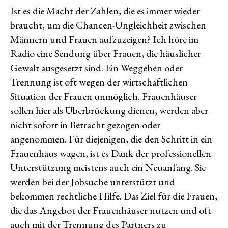
Ist es die Macht der Zahlen, die es immer wieder
braucht, um die Chancen-Ungleichheit zwischen
Männern und Frauen aufzuzeigen? Ich höre im
Radio eine Sendung über Frauen, die häuslicher
Gewalt ausgesetzt sind. Ein Weggehen oder
Trennung ist oft wegen der wirtschaftlichen
Situation der Frauen unmöglich. Frauenhäuser
sollen hier als Überbrückung dienen, werden aber
nicht sofort in Betracht gezogen oder
angenommen. Für diejenigen, die den Schritt in ein
Frauenhaus wagen, ist es Dank der professionellen
Unterstützung meistens auch ein Neuanfang. Sie
werden bei der Jobsuche unterstützt und
bekommen rechtliche Hilfe. Das Ziel für die Frauen,
die das Angebot der Frauenhäuser nutzen und oft
auch mit der Trennung des Partners zu