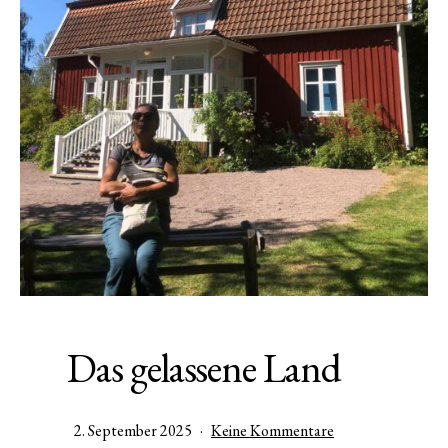
Das gelassene Land
Veröffentlicht
zu
2. September 2025
Keine Kommentare