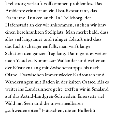
Trelleborg verläuft vollkommen problemlos. Das
Ambiente erinnert an ein Ikea-Restaurant, das
Essen und Trinken auch. In Trelleborg, der
Hafenstadt an der wir ankommen, suchen wir brav
einen beschrankten Stellplatz. Man merkt bald, dass
alles viel langsamer und ruhiger abläuft und dass
das Licht schräger einfällt, man wirft lange
Schatten den ganzen Tag lang. Dann geht es weiter
nach Ystad zu Kommissar Wallander und weiter an
der Küste entlang mit Zwischenstopps bis nach
Öland. Dazwischen immer wieder Radtouren und
Wanderungen mit Baden in der kalten Ostsee. Als es
weiter ins Landesinnere geht, treffen wir in Smaland
auf das Astrid-Lindgren-Schweden. Einerseits viel
Wald mit Seen und die unvermeidbaren
„schwedenroten“ Häuschen, die an Bullerbü