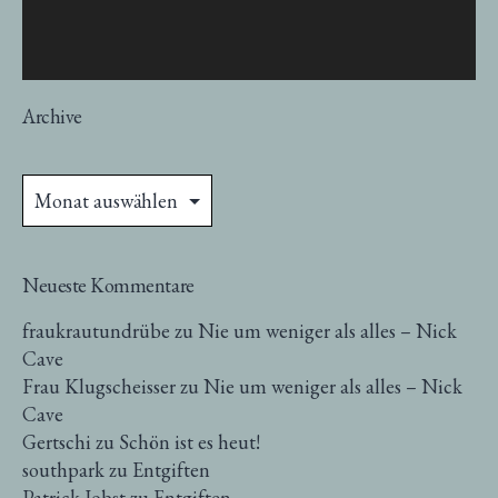
Archive
Archive
Neueste Kommentare
fraukrautundrübe
zu
Nie um weniger als alles – Nick
Cave
Frau Klugscheisser
zu
Nie um weniger als alles – Nick
Cave
Gertschi
zu
Schön ist es heut!
southpark
zu
Entgiften
Patrick Jobst
zu
Entgiften