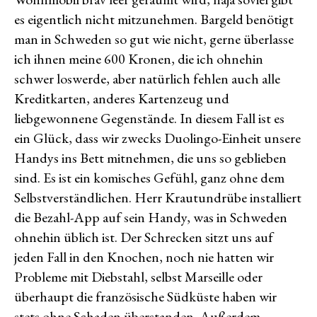
es eigentlich nicht mitzunehmen. Bargeld benötigt
man in Schweden so gut wie nicht, gerne überlasse
ich ihnen meine 600 Kronen, die ich ohnehin
schwer loswerde, aber natürlich fehlen auch alle
Kreditkarten, anderes Kartenzeug und
liebgewonnene Gegenstände. In diesem Fall ist es
ein Glück, dass wir zwecks Duolingo-Einheit unsere
Handys ins Bett mitnehmen, die uns so geblieben
sind. Es ist ein komisches Gefühl, ganz ohne dem
Selbstverständlichen. Herr Krautundrübe installiert
die Bezahl-App auf sein Handy, was in Schweden
ohnehin üblich ist. Der Schrecken sitzt uns auf
jeden Fall in den Knochen, noch nie hatten wir
Probleme mit Diebstahl, selbst Marseille oder
überhaupt die französische Südküste haben wir
stets ohne Schaden überstanden. Außerdem