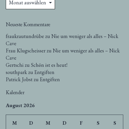
Neueste Kommentare
fraukrautundrübe
zu
Nie um weniger als alles – Nick
Cave
Frau Klugscheisser
zu
Nie um weniger als alles – Nick
Cave
Gertschi
zu
Schön ist es heut!
southpark
zu
Entgiften
Patrick Jobst
zu
Entgiften
Kalender
August 2026
M
D
M
D
F
S
S