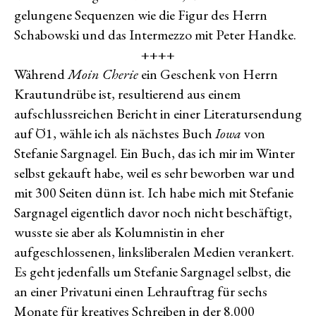
gelungene Sequenzen wie die Figur des Herrn
Schabowski und das Intermezzo mit Peter Handke.
++++
Während
Moin Cherie
ein Geschenk von Herrn
Krautundrübe ist, resultierend aus einem
aufschlussreichen Bericht in einer Literatursendung
auf Ö1, wähle ich als nächstes Buch
Iowa
von
Stefanie Sargnagel. Ein Buch, das ich mir im Winter
selbst gekauft habe, weil es sehr beworben war und
mit 300 Seiten dünn ist. Ich habe mich mit Stefanie
Sargnagel eigentlich davor noch nicht beschäftigt,
wusste sie aber als Kolumnistin in eher
aufgeschlossenen, linksliberalen Medien verankert.
Es geht jedenfalls um Stefanie Sargnagel selbst, die
an einer Privatuni einen Lehrauftrag für sechs
Monate für kreatives Schreiben in der 8.000