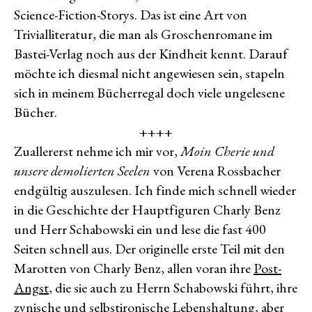
Science-Fiction-Storys. Das ist eine Art von
Trivialliteratur, die man als Groschenromane im
Bastei-Verlag noch aus der Kindheit kennt. Darauf
möchte ich diesmal nicht angewiesen sein, stapeln
sich in meinem Bücherregal doch viele ungelesene
Bücher.
++++
Zuallererst nehme ich mir vor,
Moin Cherie und
unsere demolierten Seelen
von Verena Rossbacher
endgültig auszulesen. Ich finde mich schnell wieder
in die Geschichte der Hauptfiguren Charly Benz
und Herr Schabowski ein und lese die fast 400
Seiten schnell aus. Der originelle erste Teil mit den
Marotten von Charly Benz, allen voran ihre
Post-
Angst
, die sie auch zu Herrn Schabowski führt, ihre
zynische und selbstironische Lebenshaltung, aber