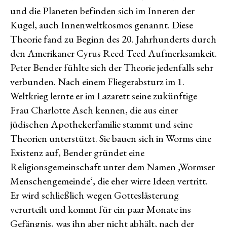
und die Planeten befinden sich im Inneren der
Kugel, auch Innenweltkosmos genannt. Diese
Theorie fand zu Beginn des 20. Jahrhunderts durch
den Amerikaner Cyrus Reed Teed Aufmerksamkeit.
Peter Bender fühlte sich der Theorie jedenfalls sehr
verbunden. Nach einem Fliegerabsturz im 1.
Weltkrieg lernte er im Lazarett seine zukünftige
Frau Charlotte Asch kennen, die aus einer
jüdischen Apothekerfamilie stammt und seine
Theorien unterstützt. Sie bauen sich in Worms eine
Existenz auf, Bender gründet eine
Religionsgemeinschaft unter dem Namen ‚Wormser
Menschengemeinde‘, die eher wirre Ideen vertritt.
Er wird schließlich wegen Gotteslästerung
verurteilt und kommt für ein paar Monate ins
Gefängnis, was ihn aber nicht abhält, nach der