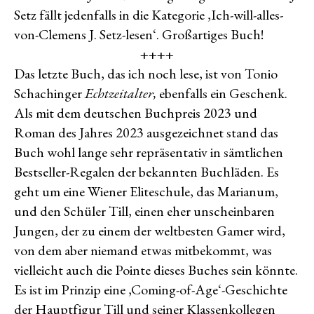
Setz fällt jedenfalls in die Kategorie ‚Ich-will-alles-
von-Clemens J. Setz-lesen‘. Großartiges Buch!
++++
Das letzte Buch, das ich noch lese, ist von Tonio
Schachinger
Echtzeitalter,
ebenfalls ein Geschenk.
Als mit dem deutschen Buchpreis 2023 und
Roman des Jahres 2023 ausgezeichnet stand das
Buch wohl lange sehr repräsentativ in sämtlichen
Bestseller-Regalen der bekannten Buchläden. Es
geht um eine Wiener Eliteschule, das Marianum,
und den Schüler Till, einen eher unscheinbaren
Jungen, der zu einem der weltbesten Gamer wird,
von dem aber niemand etwas mitbekommt, was
vielleicht auch die Pointe dieses Buches sein könnte.
Es ist im Prinzip eine ‚Coming-of-Age‘-Geschichte
der Hauptfigur Till und seiner Klassenkollegen