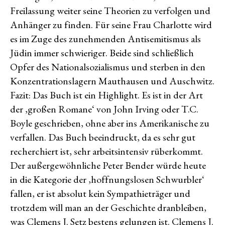
Freilassung weiter seine Theorien zu verfolgen und
Anhänger zu finden. Für seine Frau Charlotte wird
es im Zuge des zunehmenden Antisemitismus als
Jüdin immer schwieriger. Beide sind schließlich
Opfer des Nationalsozialismus und sterben in den
Konzentrationslagern Mauthausen und Auschwitz.
Fazit: Das Buch ist ein Highlight. Es ist in der Art
der ‚großen Romane‘ von John Irving oder T.C.
Boyle geschrieben, ohne aber ins Amerikanische zu
verfallen. Das Buch beeindruckt, da es sehr gut
recherchiert ist, sehr arbeitsintensiv rüberkommt.
Der außergewöhnliche Peter Bender würde heute
in die Kategorie der ‚hoffnungslosen Schwurbler‘
fallen, er ist absolut kein Sympathieträger und
trotzdem will man an der Geschichte dranbleiben,
was Clemens J. Setz bestens gelungen ist. Clemens J.