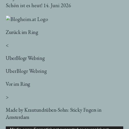
Schön ist es heut!
14. Juni 2026
Zurück im Ring
<
UberBlogr Webring
UberBlogr Webring
Vor im Ring
>
Made by Krautundrüben-Sohn: Sticky Fngers in
Amsterdam