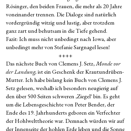
Rösinger, den beiden Frauen, die mehr als 20 Jahre
voneinander trennen. Die Dialoge sind natürlich
vordergründig witzig und lustig, aber trotzdem
ganz zart und behutsam in die Tiefe gehend.
Fazit: Ich muss nicht unbedingt nach Iowa, aber
unbedingt mehr von Stefanie Sargnagel lesen!
++++
Das nächste Buch von Clemens J. Setz,
Monde vor
der Landung,
ist ein Geschenk der Krautundrüben-
Mutter. Ich habe bislang kein Buch von Clemens J.
Setz gelesen, weshalb ich besonders neugierig auf
den über 500 Seiten schweren ‚Ziegel‘ bin. Es geht
um die Lebensgeschichte von Peter Bender, der
Ende des 19. Jahrhunderts geboren ein Verfechter
der Hohlwelttheorie war. Demnach würden wir auf
der Innenseite der hohlen Erde leben und die Sonne