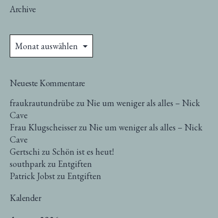
Archive
Archive
Neueste Kommentare
fraukrautundrübe
zu
Nie um weniger als alles – Nick
Cave
Frau Klugscheisser
zu
Nie um weniger als alles – Nick
Cave
Gertschi
zu
Schön ist es heut!
southpark
zu
Entgiften
Patrick Jobst
zu
Entgiften
Kalender