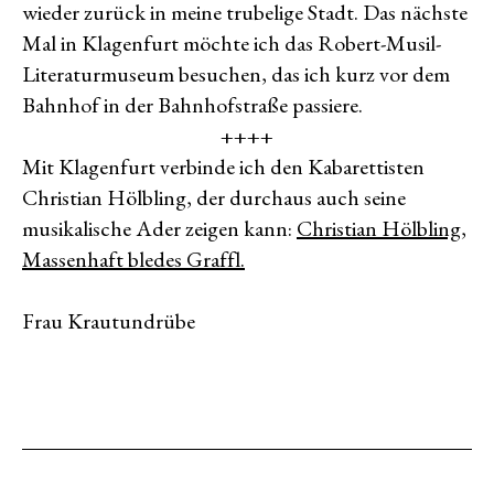
wieder zurück in meine trubelige Stadt. Das nächste
Mal in Klagenfurt möchte ich das Robert-Musil-
Literaturmuseum besuchen, das ich kurz vor dem
Bahnhof in der Bahnhofstraße passiere.
++++
Mit Klagenfurt verbinde ich den Kabarettisten
Christian Hölbling, der durchaus auch seine
musikalische Ader zeigen kann:
Christian Hölbling,
Massenhaft bledes Graffl.
Frau Krautundrübe