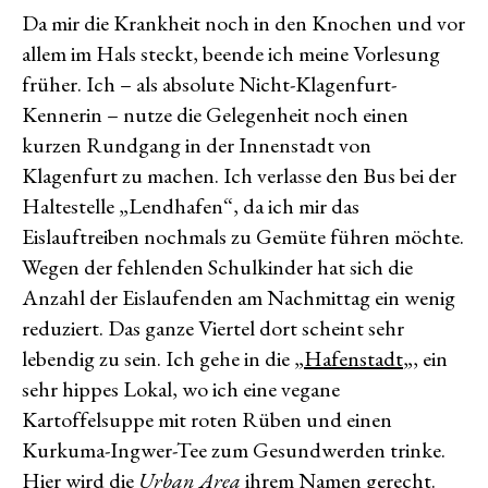
Da mir die Krankheit noch in den Knochen und vor
allem im Hals steckt, beende ich meine Vorlesung
früher. Ich – als absolute Nicht-Klagenfurt-
Kennerin – nutze die Gelegenheit noch einen
kurzen Rundgang in der Innenstadt von
Klagenfurt zu machen. Ich verlasse den Bus bei der
Haltestelle „Lendhafen“, da ich mir das
Eislauftreiben nochmals zu Gemüte führen möchte.
Wegen der fehlenden Schulkinder hat sich die
Anzahl der Eislaufenden am Nachmittag ein wenig
reduziert. Das ganze Viertel dort scheint sehr
lebendig zu sein. Ich gehe in die „
Hafenstadt
„, ein
sehr hippes Lokal, wo ich eine vegane
Kartoffelsuppe mit roten Rüben und einen
Kurkuma-Ingwer-Tee zum Gesundwerden trinke.
Hier wird die
Urban Area
ihrem Namen gerecht.