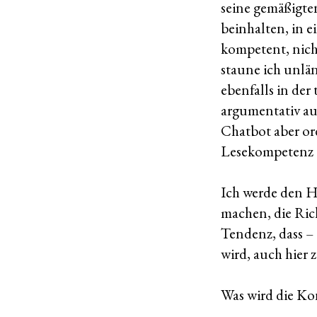
seine gemäßigte
beinhalten, in 
kompetent, nicht
staune ich unlän
ebenfalls in der
argumentativ au
Chatbot aber or
Lesekompetenz 
Ich werde den H
machen, die Ric
Tendenz, dass –
wird, auch hier 
Was wird die Ko