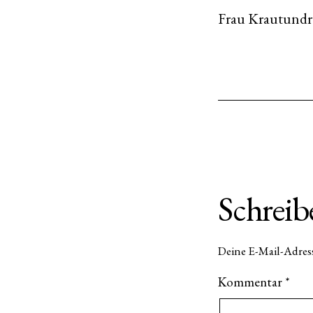
Frau Krautund
Schrei
Deine E-Mail-Adress
Kommentar
*