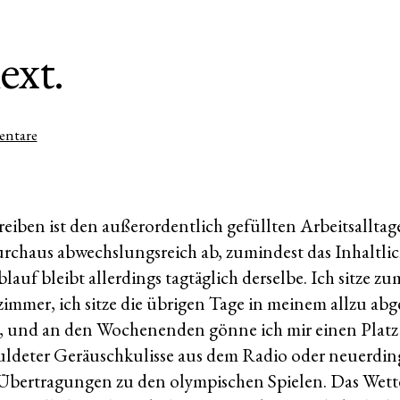
ext.
zu
entare
Verflixt
verhext.
eiben ist den außerordentlich gefüllten Arbeitsalltag
urchaus abwechslungsreich ab, zumindest das Inhaltlic
lauf bleibt allerdings tagtäglich derselbe. Ich sitze 
immer, ich sitze die übrigen Tage in meinem allzu ab
, und an den Wochenenden gönne ich mir einen Plat
duldeter Geräuschkulisse aus dem Radio oder neuerdin
bertragungen zu den olympischen Spielen. Das Wetter 