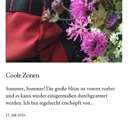
Coole Zonen
Sommer, Sommer! Die große Hitze ist vorerst vorbei
und es kann wieder einigermaßen durchgeatmet
werden. Ich bin regelrecht erschöpft von…
Veröffentlicht
11. Juli 2026
am