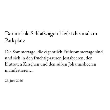
Der mobile Schlafwagen bleibt diesmal am
Parkplatz
Die Sommertage, die eigentlich Frühsommertage sind
und sich in den fruchtig-sauren Jostabeeren, den
blutroten Kirschen und den süßen Johannisbeeren
manifestieren,…
Veröffentlicht
23. Juni 2026
am