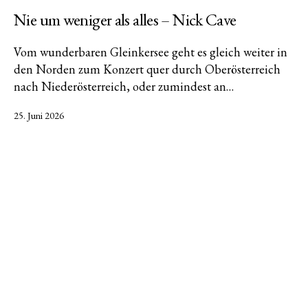
Nie um weniger als alles – Nick Cave
Vom wunderbaren Gleinkersee geht es gleich weiter in
den Norden zum Konzert quer durch Oberösterreich
nach Niederösterreich, oder zumindest an…
Veröffentlicht
25. Juni 2026
am