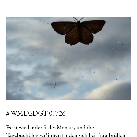
# WMDEDGT 07/26
Es ist wieder der 5. des Monats, und die
Tagebuchblogger*innen finden sich bei Frau Brüllen