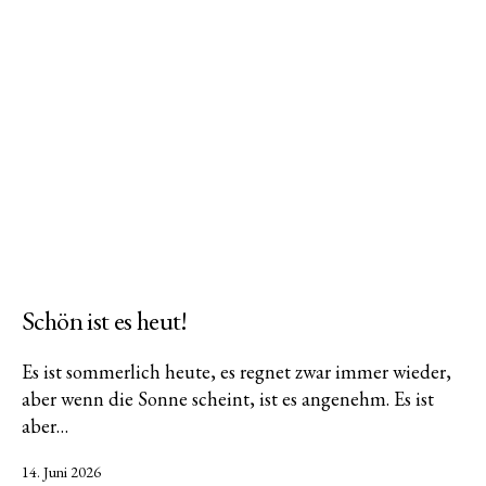
Schön ist es heut!
Es ist sommerlich heute, es regnet zwar immer wieder,
aber wenn die Sonne scheint, ist es angenehm. Es ist
aber…
Veröffentlicht
14. Juni 2026