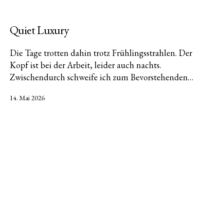
Quiet Luxury
Die Tage trotten dahin trotz Frühlingsstrahlen. Der
Kopf ist bei der Arbeit, leider auch nachts.
Zwischendurch schweife ich zum Bevorstehenden…
Veröffentlicht
14. Mai 2026
am