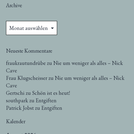
Archive
Archive
Neueste Kommentare
fraukrautundrübe
zu
Nie um weniger als alles – Nick
Cave
Frau Klugscheisser
zu
Nie um weniger als alles – Nick
Cave
Gertschi
zu
Schön ist es heut!
southpark
zu
Entgiften
Patrick Jobst
zu
Entgiften
Kalender