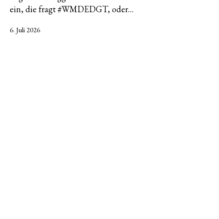
ein, die fragt #WMDEDGT, oder…
Veröffentlicht
6. Juli 2026
am