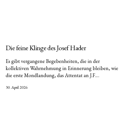
Die feine Klinge des Josef Hader
Es gibt vergangene Begebenheiten, die in der
kollektiven Wahrnehmung in Erinnerung bleiben, wie
die erste Mondlandung, das Attentat an J.F.…
Veröffentlicht
30. April 2026
am