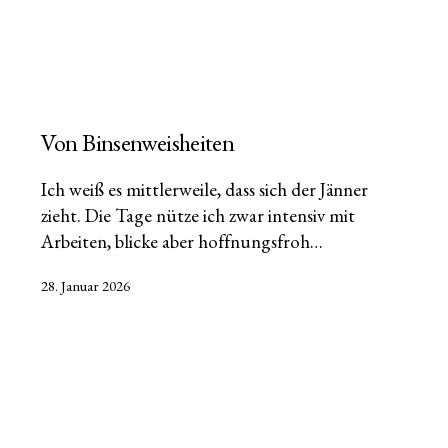
Von Binsenweisheiten
Ich weiß es mittlerweile, dass sich der Jänner
zieht. Die Tage nütze ich zwar intensiv mit
Arbeiten, blicke aber hoffnungsfroh…
Veröffentlicht
28. Januar 2026
am