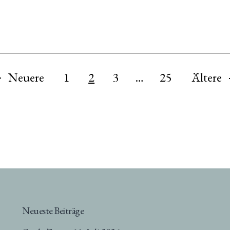
Neuere
1
2
3
…
25
Ältere
Neueste Beiträge