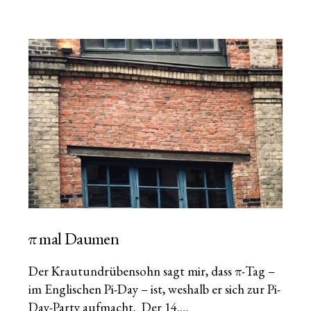
π mal Daumen
Der Krautundrübensohn sagt mir, dass π-Tag –
im Englischen Pi-Day – ist, weshalb er sich zur Pi-
Day-Party aufmacht. Der 14.…