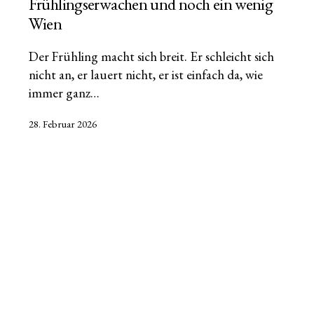
Frühlingserwachen und noch ein wenig
Wien
Der Frühling macht sich breit. Er schleicht sich
nicht an, er lauert nicht, er ist einfach da, wie
immer ganz…
Veröffentlicht
28. Februar 2026
am