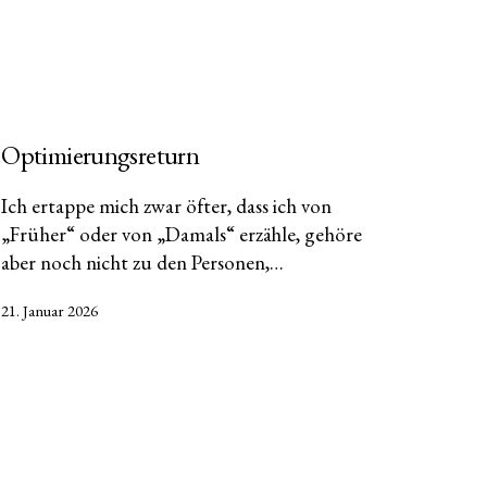
Optimierungsreturn
Ich ertappe mich zwar öfter, dass ich von
„Früher“ oder von „Damals“ erzähle, gehöre
aber noch nicht zu den Personen,…
Veröffentlicht
21. Januar 2026
am