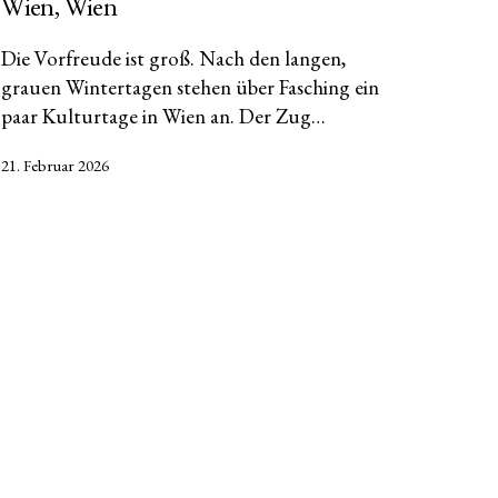
Wien, Wien
Die Vorfreude ist groß. Nach den langen,
grauen Wintertagen stehen über Fasching ein
paar Kulturtage in Wien an. Der Zug…
Veröffentlicht
21. Februar 2026
am