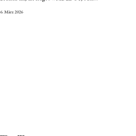
Veröffentlicht
6. März 2026
am