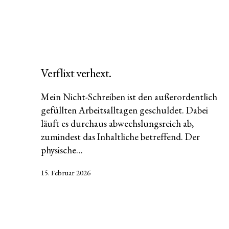
Verflixt verhext.
Mein Nicht-Schreiben ist den außerordentlich
gefüllten Arbeitsalltagen geschuldet. Dabei
läuft es durchaus abwechslungsreich ab,
zumindest das Inhaltliche betreffend. Der
physische…
Veröffentlicht
15. Februar 2026
am