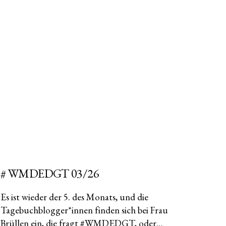
# WMDEDGT 03/26
Es ist wieder der 5. des Monats, und die
Tagebuchblogger*innen finden sich bei Frau
Brüllen ein, die fragt #WMDEDGT, oder…