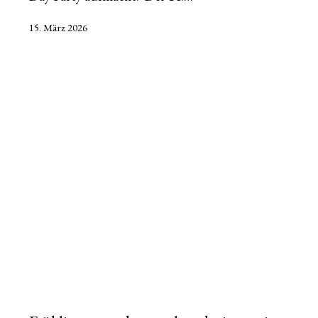
Veröffentlicht
15. März 2026
am