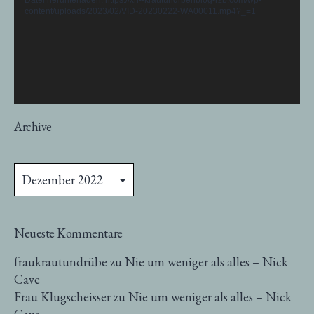
content/uploads/2023/02/VID-20230222-WA00011.mp4?_=1
Archive
Archive
Neueste Kommentare
fraukrautundrübe
zu
Nie um weniger als alles – Nick
Cave
Frau Klugscheisser
zu
Nie um weniger als alles – Nick