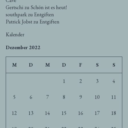
Cave
Gertschi
zu
Schön ist es heut!
southpark
zu
Entgiften
Patrick Jobst
zu
Entgiften
Kalender
Dezember 2022
M
D
M
D
F
S
S
1
2
3
4
5
6
7
8
9
10
11
12
13
14
15
16
17
18