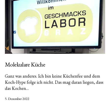
Molekulare Küche
Ganz was anderes. Ich bin keine Küchenfee und dem
Koch-Hype folge ich nicht. Das mag daran liegen, dass
das Kochen…
Veröffentlicht
5. Dezember 2022
am