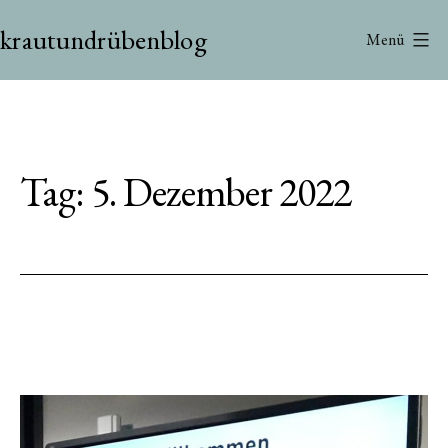
Zum
krautundrübenblog
Inhalt
Menü
springen
Tag:
5. Dezember 2022