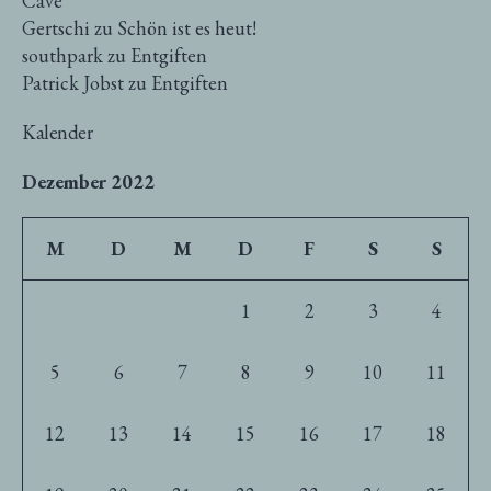
Cave
Gertschi
zu
Schön ist es heut!
southpark
zu
Entgiften
Patrick Jobst
zu
Entgiften
Kalender
Dezember 2022
M
D
M
D
F
S
S
1
2
3
4
5
6
7
8
9
10
11
12
13
14
15
16
17
18