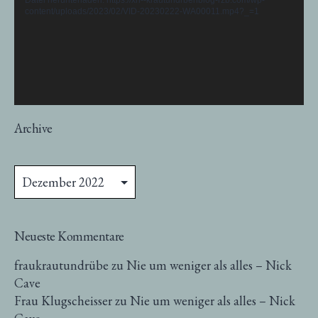
content/uploads/2023/02/VID-20230222-WA00011.mp4?_=1
Archive
Archive
Neueste Kommentare
fraukrautundrübe
zu
Nie um weniger als alles – Nick
Cave
Frau Klugscheisser
zu
Nie um weniger als alles – Nick