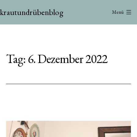
Zum
krautundrübenblog
Inhalt
Menü
springen
Tag:
6. Dezember 2022