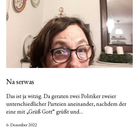
Na serwas
Das ist ja witzig. Da geraten zwei Politiker zweier
unterschiedlicher Parteien aneinander, nachdem der
eine mit „Grüß Gott“ grüßt und…
Veröffentlicht
6. Dezember 2022
am