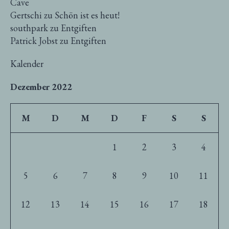
Cave
Gertschi
zu
Schön ist es heut!
southpark
zu
Entgiften
Patrick Jobst
zu
Entgiften
Kalender
Dezember 2022
M
D
M
D
F
S
S
1
2
3
4
5
6
7
8
9
10
11
12
13
14
15
16
17
18