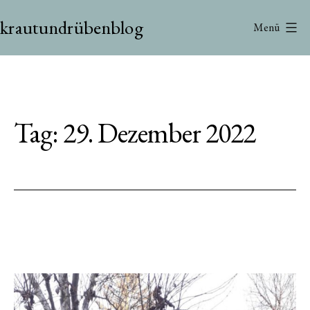
Zum
krautundrübenblog
Inhalt
Menü
springen
Tag:
29. Dezember 2022