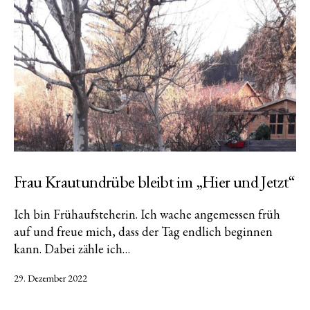
Frau Krautundrübe bleibt im „Hier und Jetzt“
Ich bin Frühaufsteherin. Ich wache angemessen früh
auf und freue mich, dass der Tag endlich beginnen
kann. Dabei zähle ich…
Veröffentlicht
29. Dezember 2022
am